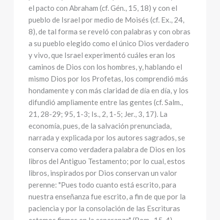
el pacto con Abraham (cf. Gén., 15, 18) y con el
pueblo de Israel por medio de Moisés (cf. Ex., 24,
8), de tal forma se reveló con palabras y con obras
a su pueblo elegido como el único Dios verdadero
y vivo, que Israel experimentó cuáles eran los
caminos de Dios con los hombres, y, hablando el
mismo Dios por los Profetas, los comprendió más
hondamente y con más claridad de día en día, y los
difundió ampliamente entre las gentes (cf. Salm.,
21, 28-29; 95, 1-3; Is., 2, 1-5; Jer., 3, 17). La
economía, pues, de la salvación prenunciada,
narrada y explicada por los autores sagrados, se
conserva como verdadera palabra de Dios en los
libros del Antiguo Testamento; por lo cual, estos
libros, inspirados por Dios conservan un valor
perenne: "Pues todo cuanto está escrito, para
nuestra enseñanza fue escrito, a fin de que por la
paciencia y por la consolación de las Escrituras