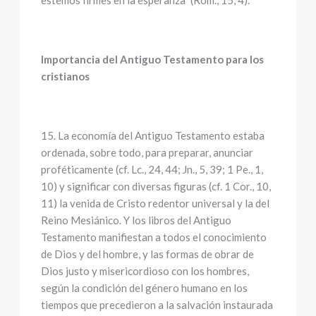
estemos firmes en la esperanza" (Rom., 15, 4).
Importancia del Antiguo Testamento para los
cristianos
15. La economía del Antiguo Testamento estaba
ordenada, sobre todo, para preparar, anunciar
proféticamente (cf. Lc., 24, 44; Jn., 5, 39; 1 Pe., 1,
10) y significar con diversas figuras (cf. 1 Cor., 10,
11) la venida de Cristo redentor universal y la del
Reino Mesiánico. Y los libros del Antiguo
Testamento manifiestan a todos el conocimiento
de Dios y del hombre, y las formas de obrar de
Dios justo y misericordioso con los hombres,
según la condición del género humano en los
tiempos que precedieron a la salvación instaurada