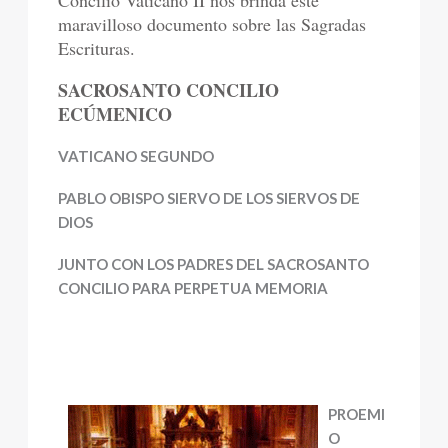
Concilio Vaticano II nos brinda este
maravilloso documento sobre las Sagradas
Escrituras.
SACROSANTO CONCILIO
ECÚMENICO
VATICANO SEGUNDO
PABLO OBISPO SIERVO DE LOS SIERVOS DE
DIOS
JUNTO CON LOS PADRES DEL SACROSANTO
CONCILIO PARA PERPETUA MEMORIA
PROEMI
O