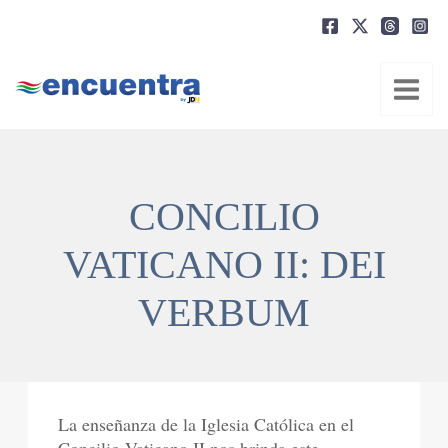
Ir
al
contenido
CONCILIO
VATICANO II: DEI
VERBUM
La enseñanza de la Iglesia Católica en el