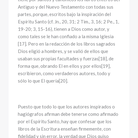
Antiguo y del Nuevo Testamento con todas sus
partes, porque, escritos bajo la inspiración del
Espíritu Santo (cf. Jn., 20, 31; 2 Tim., 3, 16; 2 Pe., 1,
19-20; 3, 15-16), tienen a Dios como autor, y
como tales se le han confiado a la misma Iglesia
[17]. Pero en la redacción de los libros sagrados
Dios eligió a hombres, y se valió de ellos que
usaban sus propias facultades y fuerzas[18], de
forma que, obrando El en ellos y por ellos[19],
escribieron, como verdaderos autores, todo y
sólo lo que El quería[20].
Puesto que todo lo que los autores inspirados o
hagiógrafos afirman debe tenerse como afirmado
por el Espíritu Santo, hay que confesar que los
libros de la Escritura enseñan firmemente, con
fidelidad y sin error, la verdad que Dios quiso