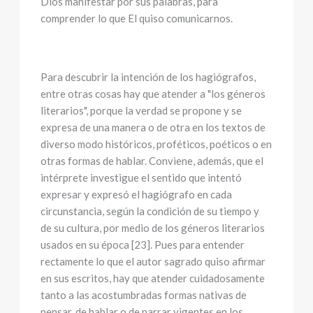
Dios manifestar por sus palabras, para
comprender lo que El quiso comunicarnos.
Para descubrir la intención de los hagiógrafos,
entre otras cosas hay que atender a "los géneros
literarios", porque la verdad se propone y se
expresa de una manera o de otra en los textos de
diverso modo históricos, proféticos, poéticos o en
otras formas de hablar. Conviene, además, que el
intérprete investigue el sentido que intentó
expresar y expresó el hagiógrafo en cada
circunstancia, según la condición de su tiempo y
de su cultura, por medio de los géneros literarios
usados en su época [23]. Pues para entender
rectamente lo que el autor sagrado quiso afirmar
en sus escritos, hay que atender cuidadosamente
tanto a las acostumbradas formas nativas de
pensar, de hablar o de narrar vigentes en los