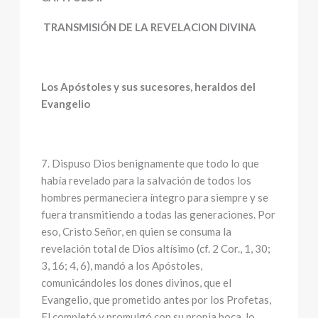
TRANSMISIÓN DE LA REVELACION DIVINA
Los Apóstoles y sus sucesores, heraldos del
Evangelio
7. Dispuso Dios benignamente que todo lo que
había revelado para la salvación de todos los
hombres permaneciera íntegro para siempre y se
fuera transmitiendo a todas las generaciones. Por
eso, Cristo Señor, en quien se consuma la
revelación total de Dios altísimo (cf. 2 Cor., 1, 30;
3, 16; 4, 6), mandó a los Apóstoles,
comunicándoles los dones divinos, que el
Evangelio, que prometido antes por los Profetas,
El completó y promulgó con su propia boca, lo