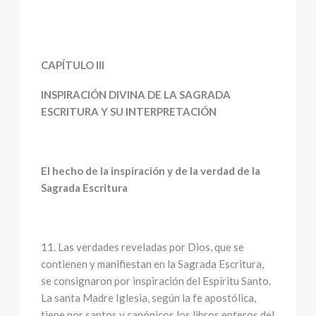
CAPÍTULO III
INSPIRACIÓN DIVINA DE LA SAGRADA
ESCRITURA Y SU INTERPRETACIÓN
El hecho de la inspiración y de la verdad de la
Sagrada Escritura
11. Las verdades reveladas por Dios, que se
contienen y manifiestan en la Sagrada Escritura,
se consignaron por inspiración del Espíritu Santo.
La santa Madre Iglesia, según la fe apostólica,
tiene por santos y canónicos los libros enteros del