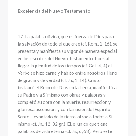
Excelencia del Nuevo Testamento
17. La palabra divina, que es fuerza de Dios para
la salvación de todo el que cree (cf. Rom., 1, 16), se
presenta y manifiesta su vigor de manera especial
en los escritos del Nuevo Testamento. Pues al
llegar la plenitud de los tiempos (cf. Gal., 4, 4) el
Verbo se hizo carne y habitó entre nosotros, lleno
de gracia y de verdad (cf. Jn., 1, 14). Cristo
instauró el Reino de Dios en la tierra, manifestó a
su Padre y a Sí mismo con obras y palabras y
completó su obra con la muerte, resurrección y
gloriosa ascensión, y con la misión del Espíritu
Santo. Levantado de la tierra, atrae a todos a Sí
mismo (cf. Jn., 12, 32 gr.), El, el único que tiene
palabras de vida eterna (cf. Jn., 6, 68). Pero este