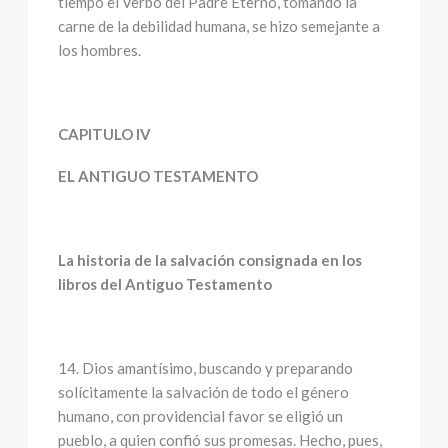
tiempo el Verbo del Padre Eterno, tomando la
carne de la debilidad humana, se hizo semejante a
los hombres.
CAPITULO IV
EL ANTIGUO TESTAMENTO
La historia de la salvación consignada en los
libros del Antiguo Testamento
14. Dios amantísimo, buscando y preparando
solícitamente la salvación de todo el género
humano, con providencial favor se eligió un
pueblo, a quien confió sus promesas. Hecho, pues,