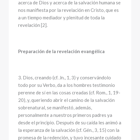
acerca de Dios y acerca de la salvación humana se
nos manifiesta por la revelación en Cristo, que es
a un tiempo mediador y plenitud de toda la
revelación [2].
Preparación de la revelación evangélica
3. Dios, creando (cf. Jn., 1, 3) y conservándolo
todo por su Verbo, da a los hombres testimonio
perenne de sí en las cosas creadas (cf. Rom., 1, 19-
20), y, queriendo abrir el camino de la salvación
sobrenatural, se manifestó, además,
personalmente a nuestros primeros padres ya
desde el principio. Después de su caída les animó a
la esperanza de la salvación (cf. Gén., 3, 15) con la
promesa de la redención, y tuvo incesante cuidado