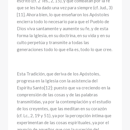
escrito (cf. 2 Tes., 2, 15), y que combatan por la fe
que se les ha dado una vez para siempre (cf. Jud., 3)
[11]. Ahora bien, lo que enseñaron los Apóstoles
encierra todo lo necesario para que el Pueblo de
Dios viva santamente y aumente su fe, y de esta
forma la Iglesia, en su doctrina, en su vida y en su
culto perpetúa y transmite a todas las
generaciones todo lo que ella es, todo lo que cree.
Esta Tradición, que deriva de los Apóstoles,
progresa en la Iglesia con la asistencia del
Espíritu Santo[12]: puesto que va creciendo en la
comprensión de las cosas y de las palabras
transmitidas, ya por la contemplación y el estudio
de los creyentes, que las meditan en su corazón
(cf. Lc., 2, 19 y 51), ya por la percepción íntima que
experimentan de las cosas espirituales, ya por el
anuncio de aquellos que con la sucesión del