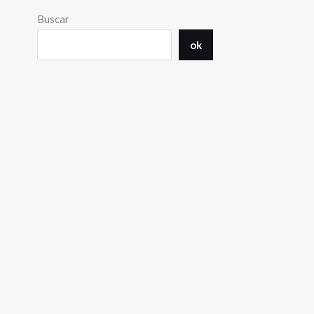
Buscar
ok