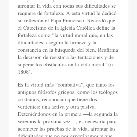
afrontar la vida con todas sus dificultades se
requiere de fortaleza. A esta virtud le dedicó
su reflexión el Papa Francisco. Recordó que
el Catecismo de la Iglesia Católica define la
fortaleza como “la virtud moral que, en las
dificultades, asegura la firmeza y la
constancia en la búsqueda del bien. Reafirma
la decisión de resistir a las tentaciones y de
superar los obstáculos en la vida moral” (n.
1808).
Es la virtud más “combativa”, que tanto los
antiguos filósofos griegos, como los teólogos
cristianos, reconocían que tiene dos
vertientes: una activa y otra pasiva.
Deteniéndonos en la primera
—
la segunda la
veremos la próxima vez
—
, es necesaria para
acometer las pruebas de la vida, afrontar las
dificultades que no nos esperábamos y que