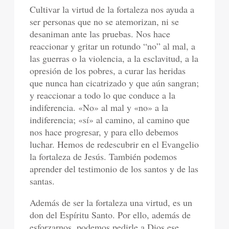
Cultivar la virtud de la fortaleza nos ayuda a
ser personas que no se atemorizan, ni se
desaniman ante las pruebas. Nos hace
reaccionar y gritar un rotundo “no” al mal, a
las guerras o la violencia, a la esclavitud, a la
opresión de los pobres, a curar las heridas
que nunca han cicatrizado y que aún sangran;
y reaccionar a todo lo que conduce a la
indiferencia. «No» al mal y «no» a la
indiferencia; «sí» al camino, al camino que
nos hace progresar, y para ello debemos
luchar. Hemos de redescubrir en el Evangelio
la fortaleza de Jesús. También podemos
aprender del testimonio de los santos y de las
santas.
Además de ser la fortaleza una virtud, es un
don del Espíritu Santo. Por ello, además de
esforzarnos, podemos pedirle a Dios ese