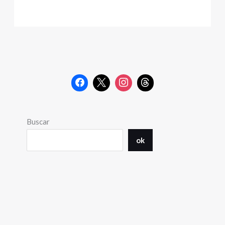
Buscar
ok