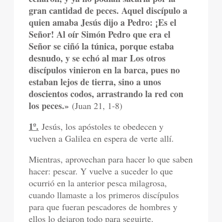
gran cantidad de peces. Aquel discípulo a
quien amaba Jesús dijo a Pedro: ¡Es el
Señor! Al oír Simón Pedro que era el
Señor se ciñó la túnica, porque estaba
desnudo, y se echó al mar Los otros
discípulos vinieron en la barca, pues no
estaban lejos de tierra, sino a unos
doscientos codos, arrastrando la red con
los peces.»
(Juan 21, 1-8)
1º.
Jesús, los apóstoles te obedecen y
vuelven a Galilea en espera de verte allí.
Mientras, aprovechan para hacer lo que saben
hacer: pescar. Y vuelve a suceder lo que
ocurrió en la anterior pesca milagrosa,
cuando llamaste a los primeros discípulos
para que fueran pescadores de hombres y
ellos lo dejaron todo para seguirte.