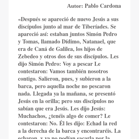
Pablo Cardona
Autor:
«Después se apareció de nuevo Jesús a sus
discípulos junto al mar de Tiberíades. Se
apareció así: estaban juntos Simón Pedro
y Tomas, llamado Dídimo, Natanael, que
era de Caná de Galilea, los hijos de
Zebedeo y otros dos de sus discípulos. Les
dijo Simón Pedro: Voy a pescar Le
contestaron: Vamos también nosotros
contigo. Salieron, pues, y subieron a la
barca, pero aquella noche no pescaron
nada. Llegada ya la mañana, se presentó
Jesús en la orilla; pero sus discípulos no
sabían que era Jesús. Les dijo Jesús:
Muchachos, ¿tenéis algo de comer? Le
contestaron: No. Él les dijo: Echad la red
a la derecha de la barca y encontraréis. La
echaron, y ya no podían sacarla por la