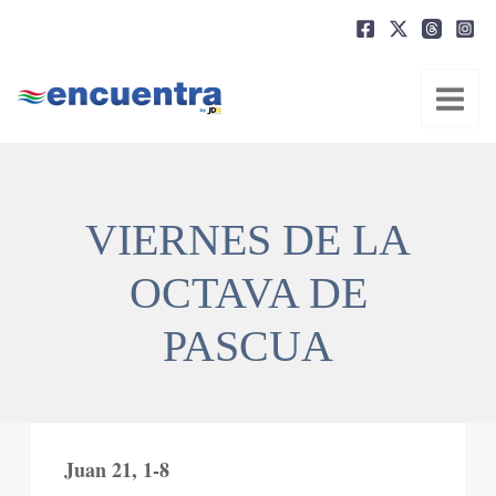
Ir
al
contenido
VIERNES DE LA
OCTAVA DE
PASCUA
Juan 21, 1-8