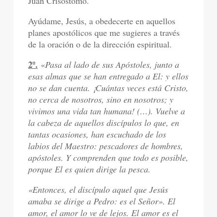
Juan Crisóstomo.
Ayúdame, Jesús, a obedecerte en aquellos
planes apostólicos que me sugieres a través
de la oración o de la dirección espiritual.
2º.
«
Pasa al lado de sus Apóstoles, junto a
esas almas que se han entregado a El: y ellos
no se dan cuenta. ¡Cuántas veces está Cristo,
no cerca de nosotros, sino en nosotros; y
vivimos una vida tan humana! (…). Vuelve a
la cabeza de aquellos discípulos lo que, en
tantas ocasiones, han escuchado de los
labios del Maestro: pescadores de hombres,
apóstoles. Y comprenden que todo es posible,
porque El es quien dirige la pesca.
«Entonces, el discípulo aquel que Jesús
amaba se dirige a Pedro: es el Señor». El
amor, el amor lo ve de lejos. El amor es el