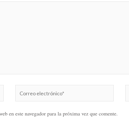
Correo
W
electrónico*
web en este navegador para la próxima vez que comente.