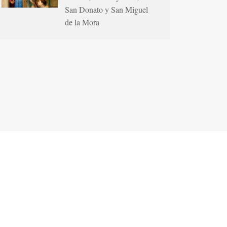
San Donato y San Miguel
de la Mora