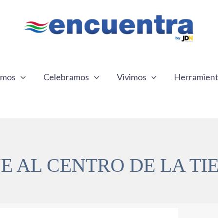
emos
Celebramos
Vivimos
Herramien
JE AL CENTRO DE LA TI