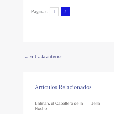
Páginas:
1
2
←
Entrada anterior
Artículos Relacionados
Batman, el Caballero de la
Bella
Noche