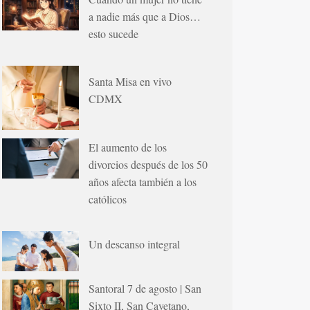
a nadie más que a Dios…
esto sucede
Santa Misa en vivo
CDMX
El aumento de los
divorcios después de los 50
años afecta también a los
católicos
Un descanso integral
Santoral 7 de agosto | San
Sixto II, San Cayetano,