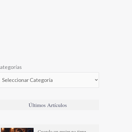
ategorías
Últimos Artículos
Cuando un mujer no tiene