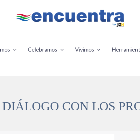
emos
Celebramos
Vivimos
Herramien
– DIÁLOGO CON LOS PR