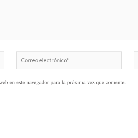
Correo
W
electrónico*
web en este navegador para la próxima vez que comente.