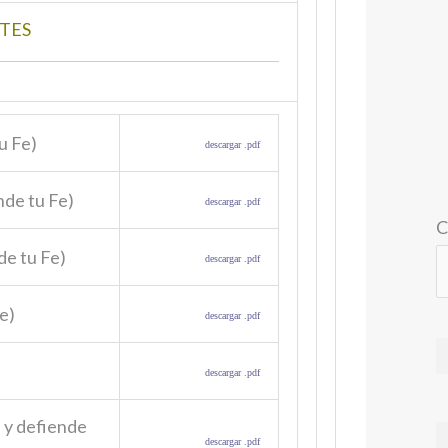
TES
u Fe)
descargar .pdf
nde tu Fe)
descargar .pdf
C
de tu Fe)
descargar .pdf
e)
descargar .pdf
descargar .pdf
 y defiende
descargar .pdf