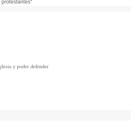
 protestantes”
lesia y poder defender