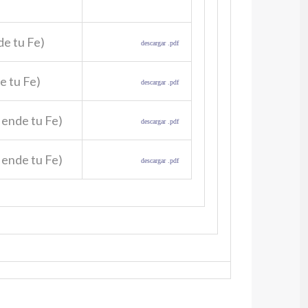
de tu Fe)
descargar .pdf
e tu Fe)
descargar .pdf
iende tu Fe)
descargar .pdf
iende tu Fe)
descargar .pdf