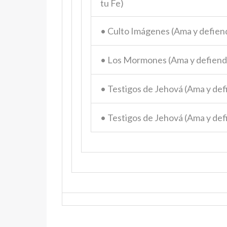
tu Fe)
• Culto Imágenes (Ama y defien
• Los Mormones (Ama y defiend
• Testigos de Jehová (Ama y def
• Testigos de Jehová (Ama y def