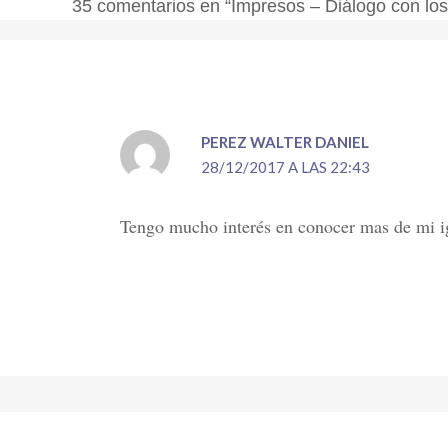
35 comentarios en “Impresos – Diálogo con los
PEREZ WALTER DANIEL
28/12/2017 A LAS 22:43
Tengo mucho interés en conocer mas de mi ig