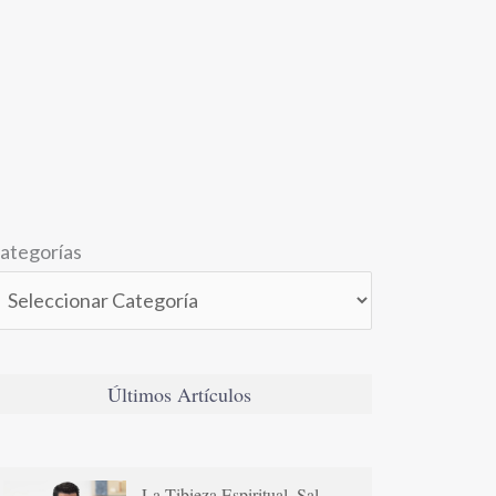
ategorías
Últimos Artículos
La Tibieza Espiritual. Sal