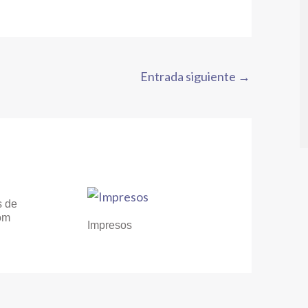
Entrada siguiente
→
s de
om
Impresos