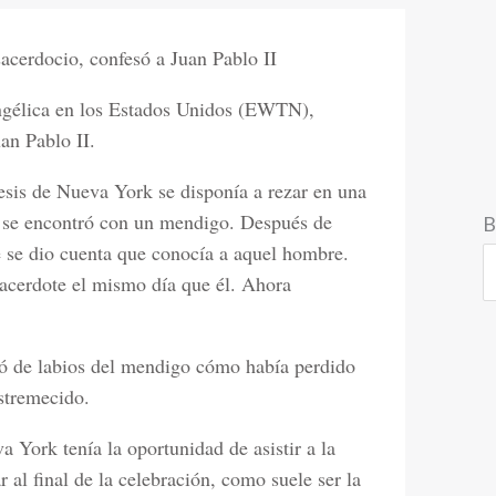
cerdocio, confesó a Juan Pablo II
ngélica en los Estados Unidos (EWTN),
uan Pablo II.
esis de Nueva York se disponía a rezar en una
, se encontró con un mendigo. Después de
B
 se dio cuenta que conocía a aquel hombre.
acerdote el mismo día que él. Ahora
uchó de labios del mendigo cómo había perdido
stremecido.
a York tenía la oportunidad de asistir a la
 al final de la celebración, como suele ser la