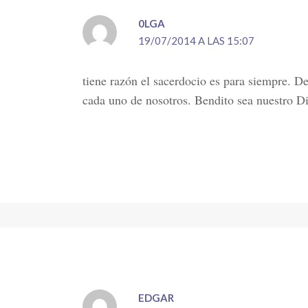
0LGA
19/07/2014 A LAS 15:07
tiene razón el sacerdocio es para siempre. 
cada uno de nosotros. Bendito sea nuestro D
EDGAR