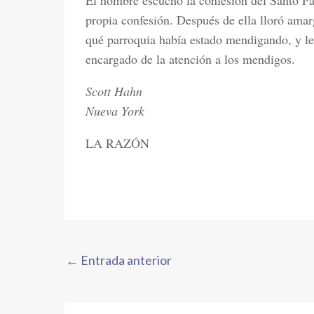
El hombre escuchó la confesión del Santo Pa
propia confesión. Después de ella lloró amar
qué parroquia había estado mendigando, y le
encargado de la atención a los mendigos.
Scott Hahn
Nueva York
LA RAZÓN
←
Entrada anterior