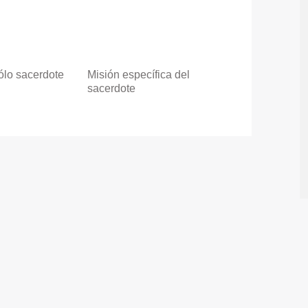
ólo sacerdote
Misión específica del
sacerdote