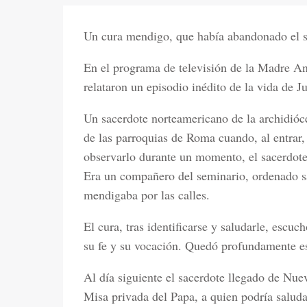
Un cura mendigo, que había abandonado el sa
En el programa de televisión de la Madre A
relataron un episodio inédito de la vida de J
Un sacerdote norteamericano de la archidióc
de las parroquias de Roma cuando, al entrar
observarlo durante un momento, el sacerdote
Era un compañero del seminario, ordenado s
mendigaba por las calles.
El cura, tras identificarse y saludarle, esc
su fe y su vocación. Quedó profundamente e
Al día siguiente el sacerdote llegado de Nuev
Misa privada del Papa, a quien podría saludar