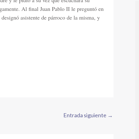
dre y le pidió a su vez que escuchará su
gamente. Al final Juan Pablo II le preguntó en
 designó asistente de párroco de la misma, y
Entrada siguiente
→