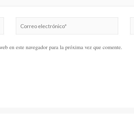
Correo
W
electrónico*
web en este navegador para la próxima vez que comente.