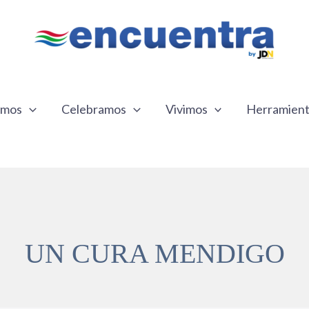
emos
Celebramos
Vivimos
Herramien
UN CURA MENDIGO