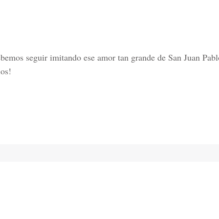
Debemos seguir imitando ese amor tan grande de San Juan Pabl
ios!