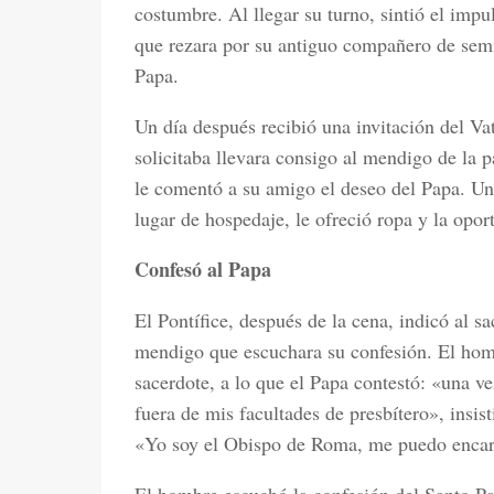
costumbre. Al llegar su turno, sintió el impu
que rezara por su antiguo compañero de semin
Papa.
Un día después recibió una invitación del Vat
solicitaba llevara consigo al mendigo de la p
le comentó a su amigo el deseo del Papa. Un
lugar de hospedaje, le ofreció ropa y la opor
Confesó al Papa
El Pontífice, después de la cena, indicó al sa
mendigo que escuchara su confesión. El hom
sacerdote, a lo que el Papa contestó: «una v
fuera de mis facultades de presbítero», insi
«Yo soy el Obispo de Roma, me puedo encar