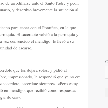
lso de arrodillarse ante el Santo Padre y pedir
ario, y describió brevemente la situación al
icano para cenar con el Pontífice, en la que
arroquia. El sacerdote volvió a la parroquia y
a vez convencido el mendigo, le llevó a su
tunidad de asearse.
C
cerdote que los dejara solos, y pidió al
bre, impresionado, le respondió que ya no era
ez sacerdote, sacerdote siempre». «Pero estoy
stió en mendigo, que recibió como respuesta:
gar de eso».