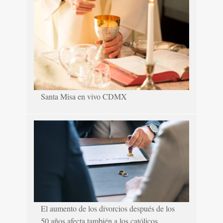
Santa Misa en vivo CDMX
El aumento de los divorcios después de los
50 años afecta también a los católicos