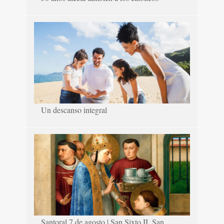
Un descanso integral
Santoral 7 de agosto | San Sixto II, San