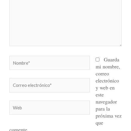
Nombre*
Guarda
mi nombre,
correo
electrónico
Correo
y web en
electrónico*
este
navegador
Web
para la
próxima vez
que
comente.