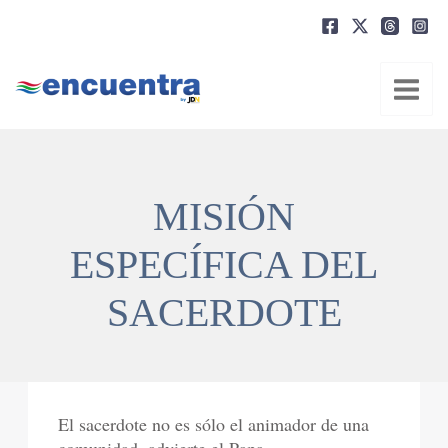
Ir
al
contenido
MISIÓN
ESPECÍFICA DEL
SACERDOTE
El sacerdote no es sólo el animador de una