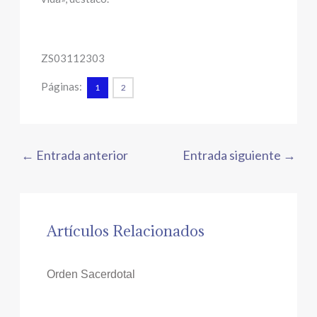
ZS03112303
Páginas:
1
2
←
Entrada anterior
Entrada siguiente
→
Artículos Relacionados
Orden Sacerdotal