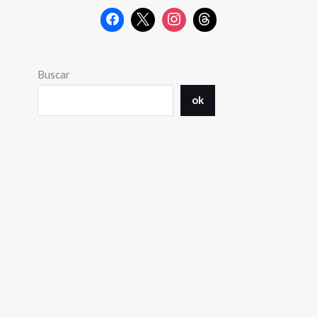
Buscar
ok