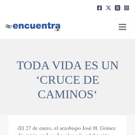
Ir
al
contenido
TODA VIDA ES UN
‘CRUCE DE
CAMINOS‘
(El 27 de enero, el arzobispo José H. Gómez