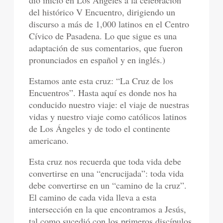
dio inicio en Los Ángeles a la celebración
del histórico V Encuentro, dirigiendo un
discurso a más de 1,000 latinos en el Centro
Cívico de Pasadena. Lo que sigue es una
adaptación de sus comentarios, que fueron
pronunciados en español y en inglés.)
Estamos ante esta cruz: “La Cruz de los
Encuentros”. Hasta aquí es donde nos ha
conducido nuestro viaje: el viaje de nuestras
vidas y nuestro viaje como católicos latinos
de Los Ángeles y de todo el continente
americano.
Esta cruz nos recuerda que toda vida debe
convertirse en una “encrucijada”: toda vida
debe convertirse en un “camino de la cruz”.
El camino de cada vida lleva a esta
intersección en la que encontramos a Jesús,
tal como sucedió con los primeros discípulos