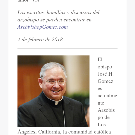
Los escritos, homilías y discursos del
arzobispo se pueden encontrar en
ArchbishopGomez.com
2 de febrero de 2018
El
obispo
José H.
Gomez
es
actualme
nte
Arzobis
po de
Los
Ángeles, California, la comunidad católica