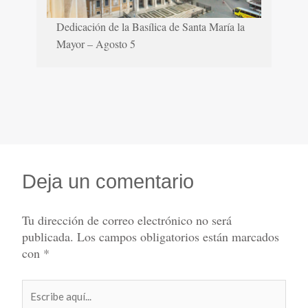
Dedicación de la Basílica de Santa María la
Mayor – Agosto 5
Deja un comentario
Tu dirección de correo electrónico no será
publicada.
Los campos obligatorios están marcados
con
*
Escribe
aquí...