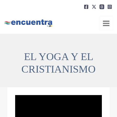
Ir
al
contenido
EL YOGA Y EL
CRISTIANISMO