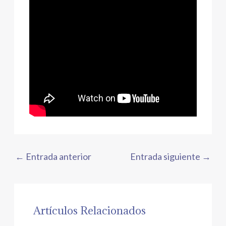
←
Entrada anterior
Entrada siguiente
→
Artículos Relacionados