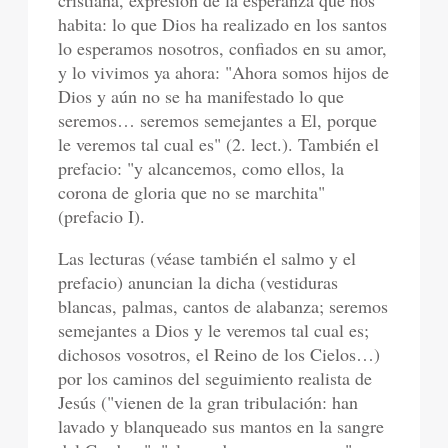
cristiana, expresión de la esperanza que nos
habita: lo que Dios ha realizado en los santos
lo esperamos nosotros, confiados en su amor,
y lo vivimos ya ahora: "Ahora somos hijos de
Dios y aún no se ha manifestado lo que
seremos… seremos semejantes a El, porque
le veremos tal cual es" (2. lect.). También el
prefacio: "y alcancemos, como ellos, la
corona de gloria que no se marchita"
(prefacio I).
Las lecturas (véase también el salmo y el
prefacio) anuncian la dicha (vestiduras
blancas, palmas, cantos de alabanza; seremos
semejantes a Dios y le veremos tal cual es;
dichosos vosotros, el Reino de los Cielos…)
por los caminos del seguimiento realista de
Jesús ("vienen de la gran tribulación: han
lavado y blanqueado sus mantos en la sangre