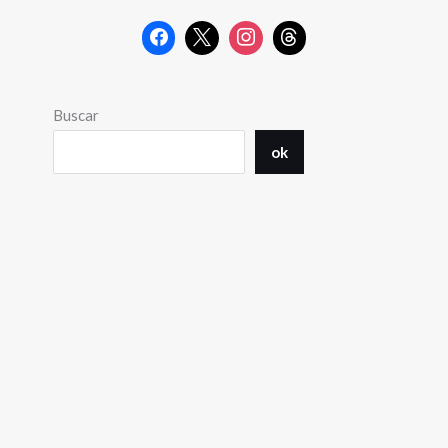
Buscar
ok