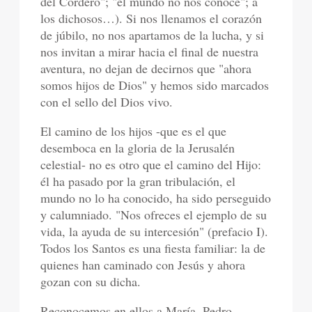
del Cordero"; "el mundo no nos conoce"; a
los dichosos…). Si nos llenamos el corazón
de júbilo, no nos apartamos de la lucha, y si
nos invitan a mirar hacia el final de nuestra
aventura, no dejan de decirnos que "ahora
somos hijos de Dios" y hemos sido marcados
con el sello del Dios vivo.
El camino de los hijos -que es el que
desemboca en la gloria de la Jerusalén
celestial- no es otro que el camino del Hijo:
él ha pasado por la gran tribulación, el
mundo no lo ha conocido, ha sido perseguido
y calumniado. "Nos ofreces el ejemplo de su
vida, la ayuda de su intercesión" (prefacio I).
Todos los Santos es una fiesta familiar: la de
quienes han caminado con Jesús y ahora
gozan con su dicha.
Reconocemos en ellos a María, Pedro,