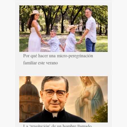
Por qué hacer una micro-peregrinación
familiar este verano
La ‘revolución’ de un hombre llamado