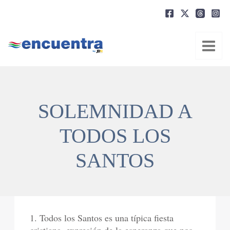
Ir
al
contenido
SOLEMNIDAD A
TODOS LOS
SANTOS
1. Todos los Santos es una típica fiesta