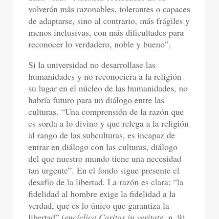
volverán más razonables, tolerantes o capaces
de adaptarse, sino al contrario, más frágiles y
menos inclusivas, con más dificultades para
reconocer lo verdadero, noble y bueno”.
Si la universidad no desarrollase las
humanidades y no reconociera a la religión
su lugar en el núcleo de las humanidades, no
habría futuro para un diálogo entre las
culturas. “Una comprensión de la razón que
es sorda a lo divino y que relega a la religión
al rango de las subculturas, es incapaz de
entrar en diálogo con las culturas, diálogo
del que nuestro mundo tiene una necesidad
tan urgente”. En el fondo sigue presente el
desafío de la libertad. La razón es clara: “la
fidelidad al hombre exige la fidelidad a la
verdad, que es lo único que garantiza la
libertad” (
encíclica Caritas in veritate
, n. 9).