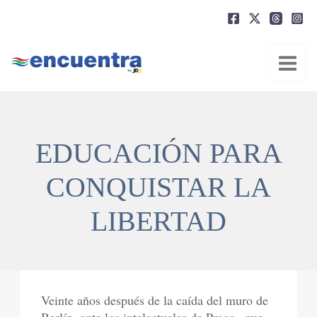
Ir
al
contenido
EDUCACIÓN PARA
CONQUISTAR LA
LIBERTAD
Veinte años después de la caída del muro de