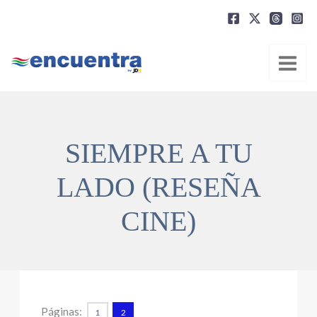
Ir
al
contenido
SIEMPRE A TU
LADO (RESEÑA
CINE)
Páginas:
1
2