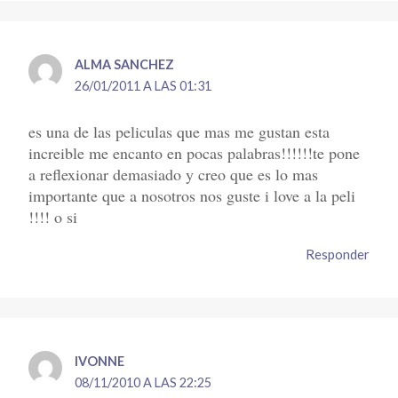
ALMA SANCHEZ
26/01/2011 A LAS 01:31
es una de las peliculas que mas me gustan esta
increible me encanto en pocas palabras!!!!!!te pone
a reflexionar demasiado y creo que es lo mas
importante que a nosotros nos guste i love a la peli
!!!! o si
Responder
IVONNE
08/11/2010 A LAS 22:25