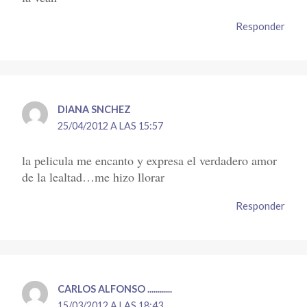
Responder
DIANA SNCHEZ
25/04/2012 A LAS 15:57
la pelicula me encanto y expresa el verdadero amor
de la lealtad…me hizo llorar
Responder
CARLOS ALFONSO ............
15/03/2012 A LAS 18:43