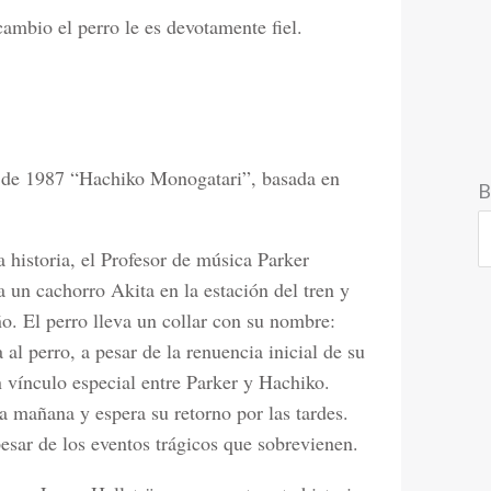
ambio el perro le es devotamente fiel.
a de 1987 “Hachiko Monogatari”, basada en
B
 historia, el Profesor de música Parker
 un cachorro Akita en la estación del tren y
ño. El perro lleva un collar con su nombre:
l perro, a pesar de la renuencia inicial de su
n vínculo especial entre Parker y Hachiko.
a mañana y espera su retorno por las tardes.
pesar de los eventos trágicos que sobrevienen.