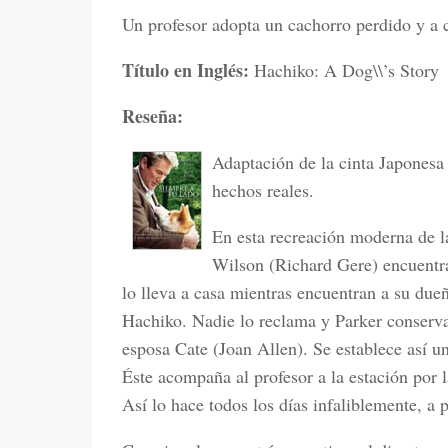
Un profesor adopta un cachorro perdido y a c
Título en Inglés:
Hachiko: A Dog\\’s Story
Reseña:
Adaptación de la cinta Japones
hechos reales.
En esta recreación moderna de la
Wilson (Richard Gere) encuentra
lo lleva a casa mientras encuentran a su due
Hachiko. Nadie lo reclama y Parker conserva a
esposa Cate (Joan Allen). Se establece así u
Éste acompaña al profesor a la estación por l
Así lo hace todos los días infaliblemente, a 