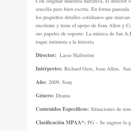
Con singular maestría narrativa, el director 
sencilla pero bien escrita. En forma pausada 
los pequeños detalles cotidianos que marcan 
excelente y tiene el apoyo de Joan Allen y
sus papeles de soporte. La música de Jan A.
toque intimista a la historia.
Director:
Lasse Hallström
Intérpretes:
Richard Gere, Joan Allen, Sa
Año:
2009, Sony
Género:
Drama
Contenidos Específicos:
Situaciones de ten
Clasificación MPAA*:
PG – Se sugiere la g