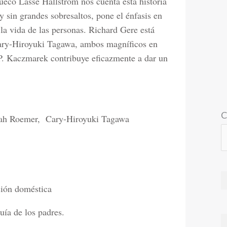
sueco Lasse Hallström nos cuenta esta historia
y sin grandes sobresaltos, pone el énfasis en
la vida de las personas. Richard Gere está
 Cary-Hiroyuki Tagawa, ambos magníficos en
P. Kaczmarek contribuye eficazmente a dar un
C
rah Roemer, Cary-Hiroyuki Tagawa
sión doméstica
uía de los padres.