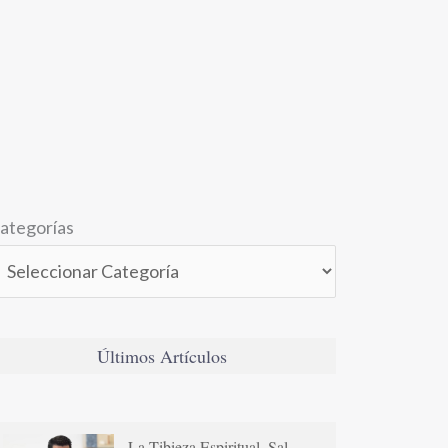
ategorías
Últimos Artículos
La Tibieza Espiritual. Sal