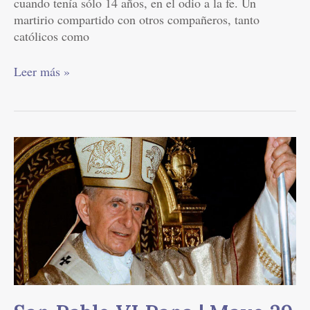
cuando tenía sólo 14 años, en el odio a la fe. Un
martirio compartido con otros compañeros, tanto
católicos como
Leer más »
San
Pablo
VI
Papa
|
Mayo
29