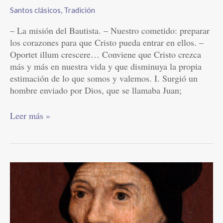
Santos clásicos
,
Tradición
– La misión del Bautista. – Nuestro cometido: preparar
los corazones para que Cristo pueda entrar en ellos. –
Oportet illum crescere… Conviene que Cristo crezca
más y más en nuestra vida y que disminuya la propia
estimación de lo que somos y valemos. I. Surgió un
hombre enviado por Dios, que se llamaba Juan;
Leer más »
San
Juan
Fisher
|
Junio