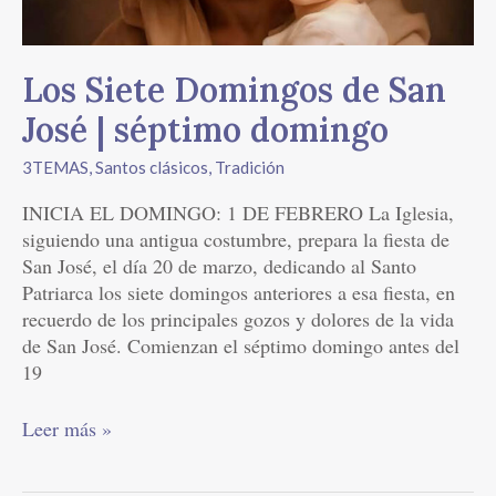
séptimo
domingo
Los Siete Domingos de San
José | séptimo domingo
3TEMAS
,
Santos clásicos
,
Tradición
INICIA EL DOMINGO: 1 DE FEBRERO La Iglesia,
siguiendo una antigua costumbre, prepara la fiesta de
San José, el día 20 de marzo, dedicando al Santo
Patriarca los siete domingos anteriores a esa fiesta, en
recuerdo de los principales gozos y dolores de la vida
de San José. Comienzan el séptimo domingo antes del
19
Leer más »