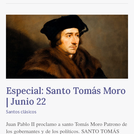
Especial:
Santo
Tomás
Moro
|
Junio
22
Especial: Santo Tomás Moro
| Junio 22
Santos clásicos
Juan Pablo II proclamo a santo Tomás Moro Patrono de
los gobernantes y de los políticos. SANTO TOMÁS