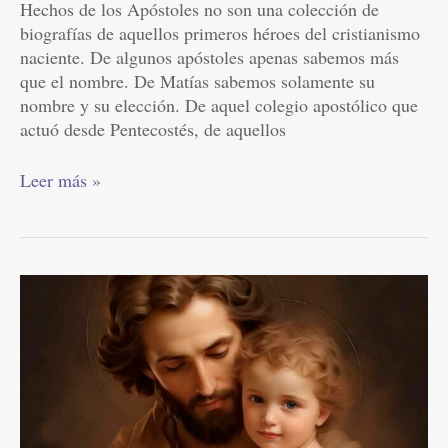
Hechos de los Apóstoles no son una colección de
biografías de aquellos primeros héroes del cristianismo
naciente. De algunos apóstoles apenas sabemos más
que el nombre. De Matías sabemos solamente su
nombre y su elección. De aquel colegio apostólico que
actuó desde Pentecostés, de aquellos
Leer más »
Los
Siete
Domingos
de
San
José
|