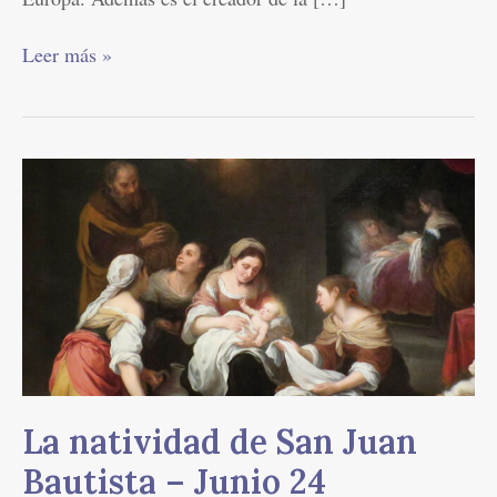
Leer más »
La
natividad
de
San
Juan
Bautista
–
Junio
24
La natividad de San Juan
Bautista – Junio 24