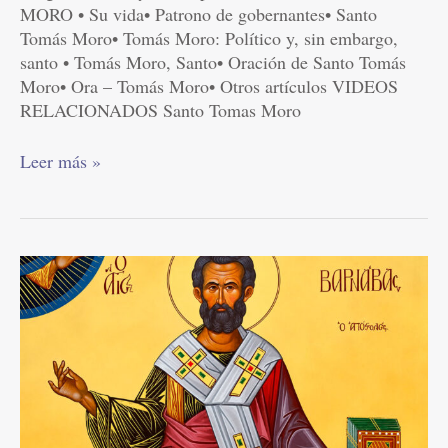
MORO • Su vida• Patrono de gobernantes• Santo
Tomás Moro• Tomás Moro: Político y, sin embargo,
santo • Tomás Moro, Santo• Oración de Santo Tomás
Moro• Ora – Tomás Moro• Otros artículos VIDEOS
RELACIONADOS Santo Tomas Moro
Leer más »
San
Bernabé
–
Junio
11