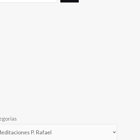
egorías