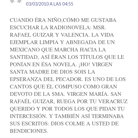
03/03/2010 A LAS 04:55
CUANDO ÉRA NIÑO,CÓMO ME GUSTABA
ESCUCHAR LA RADIONOVELA: MSR.
RAFAEL GUIZAR Y VALENCIA. LA VIDA
EJEMPLAR LIMPIA Y ABNEGADA DE UN
MEXICANO QUE MARCHA HACIA LA
SANTIDAD, ASÍ ÉRAN LOS TÍTULOS QUE LE
PONÍAN EN ÉSA NOVELA. ¡HO! VIRGEN
SANTA MADRE DE DIOS SOIS LA
EPSERANZA DEL PECADOR. ES UNO DE LOS
CANTOS QUE ÉL COMPUSO COMO GRAN
DEVOTO DE LA SMA. VIRGEN MARÍA. SAN
RAFAÉL GUIZAR, RUEGA POR TU VERACRUZ
QUERIDO Y POR TODOS LOS QUE PIDAN TU
INTERCESIÓN. Y TAMBIÉN ASÍ TERMINABA
SUS ESCRITOS: DIOS COLME A USTED DE
BENDICIONES.