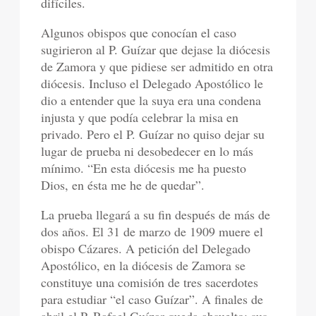
difíciles.
Algunos obispos que conocían el caso
sugirieron al P. Guízar que dejase la diócesis
de Zamora y que pidiese ser admitido en otra
diócesis. Incluso el Delegado Apostólico le
dio a entender que la suya era una condena
injusta y que podía celebrar la misa en
privado. Pero el P. Guízar no quiso dejar su
lugar de prueba ni desobedecer en lo más
mínimo. “En esta diócesis me ha puesto
Dios, en ésta me he de quedar”.
La prueba llegará a su fin después de más de
dos años. El 31 de marzo de 1909 muere el
obispo Cázares. A petición del Delegado
Apostólico, en la diócesis de Zamora se
constituye una comisión de tres sacerdotes
para estudiar “el caso Guízar”. A finales de
abril el P. Rafael Guízar queda absuelto: sus