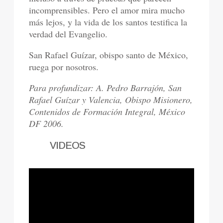
incomprensibles. Pero el amor mira mucho
más lejos, y la vida de los santos testifica la
verdad del Evangelio.
San Rafael Guízar, obispo santo de México,
ruega por nosotros.
Para profundizar: A. Pedro Barrajón, San
Rafael Guízar y Valencia, Obispo Misionero,
Contenidos de Formación Integral, México
DF 2006.
VIDEOS