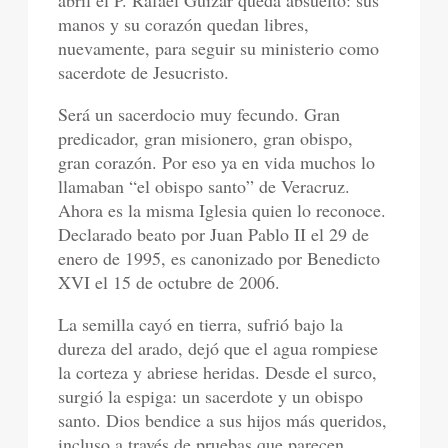
manos y su corazón quedan libres,
nuevamente, para seguir su ministerio como
sacerdote de Jesucristo.
Será un sacerdocio muy fecundo. Gran
predicador, gran misionero, gran obispo,
gran corazón. Por eso ya en vida muchos lo
llamaban “el obispo santo” de Veracruz.
Ahora es la misma Iglesia quien lo reconoce.
Declarado beato por Juan Pablo II el 29 de
enero de 1995, es canonizado por Benedicto
XVI el 15 de octubre de 2006.
La semilla cayó en tierra, sufrió bajo la
dureza del arado, dejó que el agua rompiese
la corteza y abriese heridas. Desde el surco,
surgió la espiga: un sacerdote y un obispo
santo. Dios bendice a sus hijos más queridos,
incluso a través de pruebas que parecen