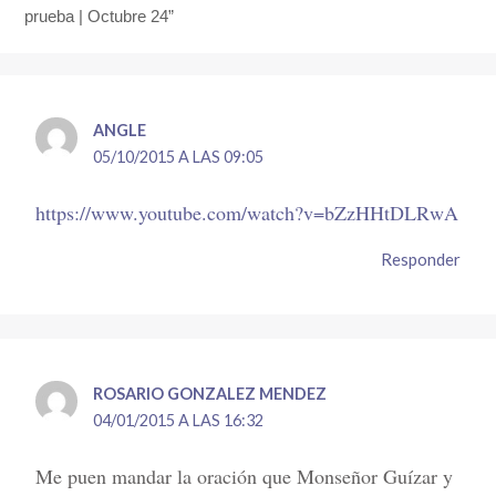
prueba | Octubre 24”
ANGLE
05/10/2015 A LAS 09:05
https://www.youtube.com/watch?v=bZzHHtDLRwA
Responder
ROSARIO GONZALEZ MENDEZ
04/01/2015 A LAS 16:32
Me puen mandar la oración que Monseñor Guízar y