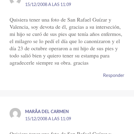
15/12/2008 A LAS 11:09
Quisiera tener una foto de San Rafael Guízar y
Valencia, soy devota de él, gracias a su interseción,
mi hijo se curó de sus pies que tenía años enfermos,
el milagro se lo pedí el día que lo canonizaron y el
día 23 de octubre operaron a mi hijo de sus pies y
todo salió bien y quiero tener su estampa para
agradecerle siempre su obra. gracias
Responder
MARÃ­A DEL CARMEN
15/12/2008 A LAS 11:09
Quisiera tener una foto de San Rafael Guízar y