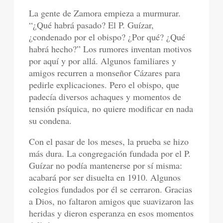
La gente de Zamora empieza a murmurar.
“¿Qué habrá pasado? El P. Guízar,
¿condenado por el obispo? ¿Por qué? ¿Qué
habrá hecho?” Los rumores inventan motivos
por aquí y por allá. Algunos familiares y
amigos recurren a monseñor Cázares para
pedirle explicaciones. Pero el obispo, que
padecía diversos achaques y momentos de
tensión psíquica, no quiere modificar en nada
su condena.
Con el pasar de los meses, la prueba se hizo
más dura. La congregación fundada por el P.
Guízar no podía mantenerse por sí misma:
acabará por ser disuelta en 1910. Algunos
colegios fundados por él se cerraron. Gracias
a Dios, no faltaron amigos que suavizaron las
heridas y dieron esperanza en esos momentos