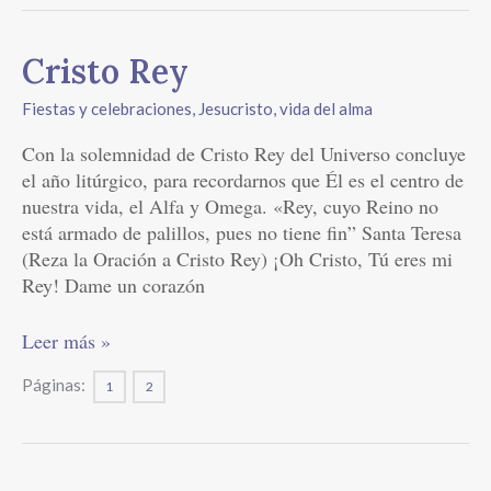
Cristo
Cristo Rey
Rey
Fiestas y celebraciones
,
Jesucristo, vida del alma
Con la solemnidad de Cristo Rey del Universo concluye
el año litúrgico, para recordarnos que Él es el centro de
nuestra vida, el Alfa y Omega. «Rey, cuyo Reino no
está armado de palillos, pues no tiene fin” Santa Teresa
(Reza la Oración a Cristo Rey) ¡Oh Cristo, Tú eres mi
Rey! Dame un corazón
Leer más »
Páginas:
1
2