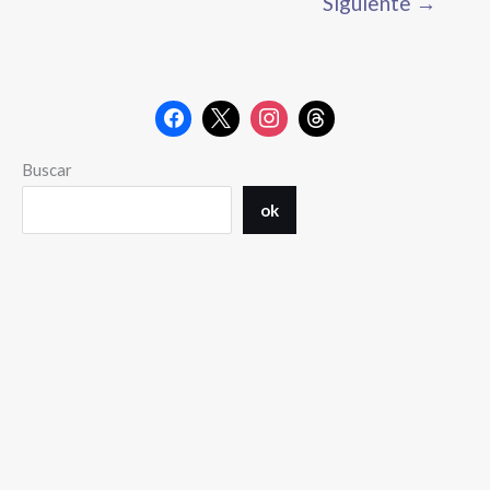
Siguiente
→
Buscar
ok