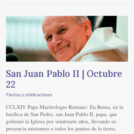
San
Juan
Pablo
II
|
Octubre
22
San Juan Pablo II | Octubre
22
Fiestas y celebraciones
CCLXIV Papa Martirologio Romano: En Roma, en la
basílica de San Pedro, san Juan Pablo II, papa, que
gobernó la Iglesia por veintisiete años, llevando su
presencia misionera a todos los puntos de la tierra,