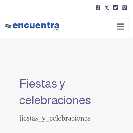
Ir
al
contenido
Fiestas y
celebraciones
fiestas_y_celebraciones