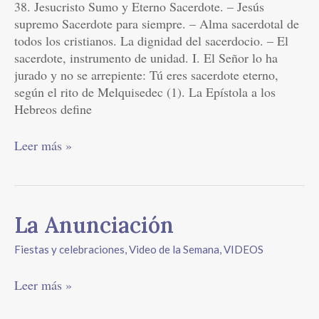
38. Jesucristo Sumo y Eterno Sacerdote. – Jesús
supremo Sacerdote para siempre. – Alma sacerdotal de
todos los cristianos. La dignidad del sacerdocio. – El
sacerdote, instrumento de unidad. I. El Señor lo ha
jurado y no se arrepiente: Tú eres sacerdote eterno,
según el rito de Melquisedec (1). La Epístola a los
Hebreos define
Leer más »
La
La Anunciación
Anunciación
Fiestas y celebraciones
,
Video de la Semana
,
VIDEOS
Leer más »