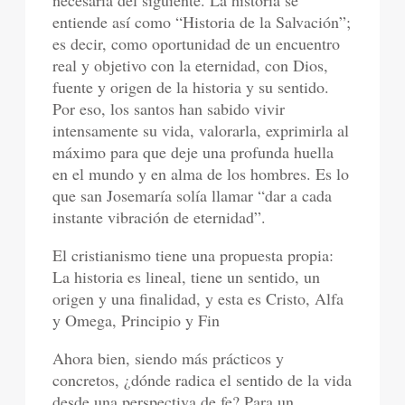
necesaria del siguiente. La historia se
entiende así como “Historia de la Salvación”;
es decir, como oportunidad de un encuentro
real y objetivo con la eternidad, con Dios,
fuente y origen de la historia y su sentido.
Por eso, los santos han sabido vivir
intensamente su vida, valorarla, exprimirla al
máximo para que deje una profunda huella
en el mundo y en alma de los hombres. Es lo
que san Josemaría solía llamar “dar a cada
instante vibración de eternidad”.
El cristianismo tiene una propuesta propia:
La historia es lineal, tiene un sentido, un
origen y una finalidad, y esta es Cristo, Alfa
y Omega, Principio y Fin
Ahora bien, siendo más prácticos y
concretos, ¿dónde radica el sentido de la vida
desde una perspectiva de fe? Para un