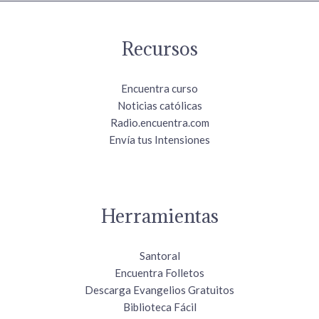
Recursos
Encuentra curso
Noticias católicas
Radio.encuentra.com
Envía tus Intensiones
Herramientas
Santoral
Encuentra Folletos
Descarga Evangelios Gratuitos
Biblioteca Fácil