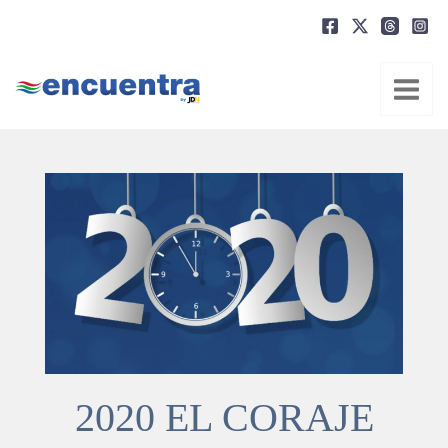
Ir
al
contenido
2020 EL CORAJE