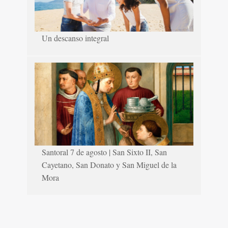
Un descanso integral
Santoral 7 de agosto | San Sixto II, San
Cayetano, San Donato y San Miguel de la
Mora