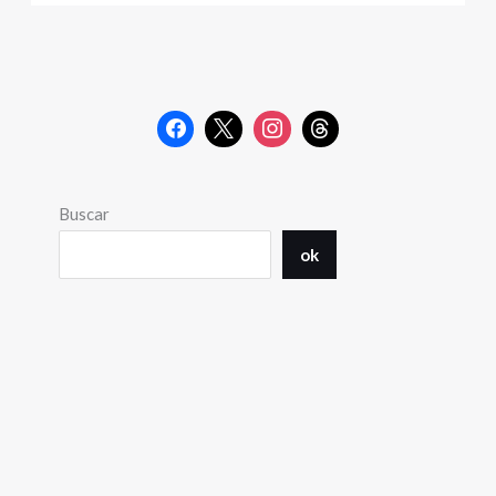
Buscar
ok