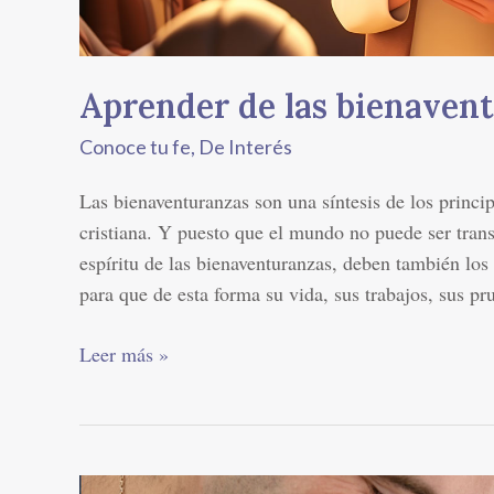
Aprender de las bienaven
Conoce tu fe
,
De Interés
Las bienaventuranzas son una síntesis de los princip
cristiana. Y puesto que el mundo no puede ser trans
espíritu de las bienaventuranzas, deben también los 
para que de esta forma su vida, sus trabajos, sus p
Leer más »
El