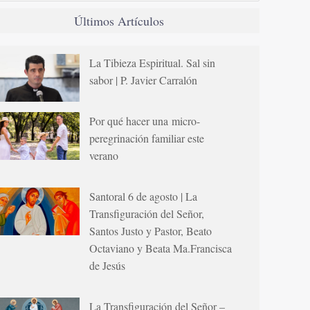
Últimos Artículos
La Tibieza Espiritual. Sal sin
sabor | P. Javier Carralón
Por qué hacer una micro-
peregrinación familiar este
verano
Santoral 6 de agosto | La
Transfiguración del Señor,
Santos Justo y Pastor, Beato
Octaviano y Beata Ma.Francisca
de Jesús
La Transfiguración del Señor –