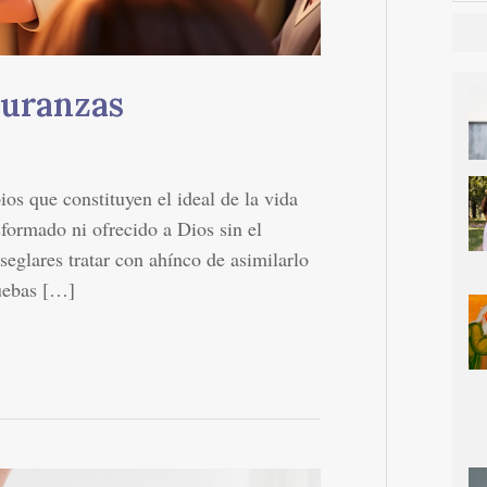
turanzas
ios que constituyen el ideal de la vida
formado ni ofrecido a Dios sin el
seglares tratar con ahínco de asimilarlo
ruebas […]