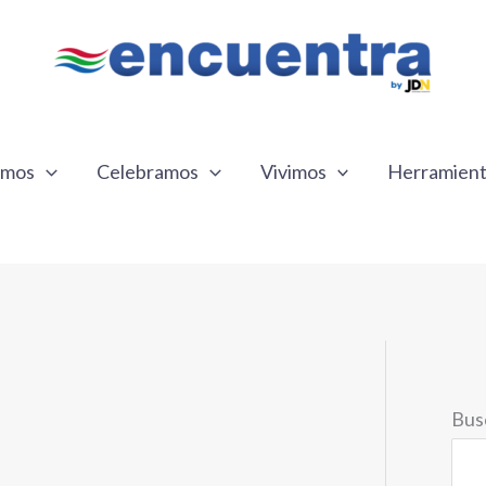
emos
Celebramos
Vivimos
Herramien
Bus