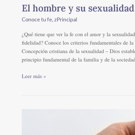
El hombre y su sexualidad
Conoce tu fe
,
zPrincipal
¿Qué tiene que ver la fe con el amor y la sexualid
fidelidad? Conoce los criterios fundamentales de la 
Concepción cristiana de la sexualidad – Dios establ
principio fundamental de la familia y de la socied
Leer más »
Pequeños
detalles
que