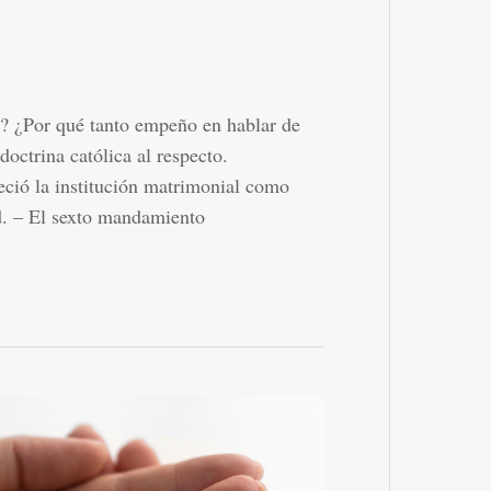
ad? ¿Por qué tanto empeño en hablar de
doctrina católica al respecto.
eció la institución matrimonial como
ad. – El sexto mandamiento