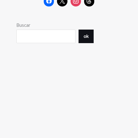
Buscar
ok