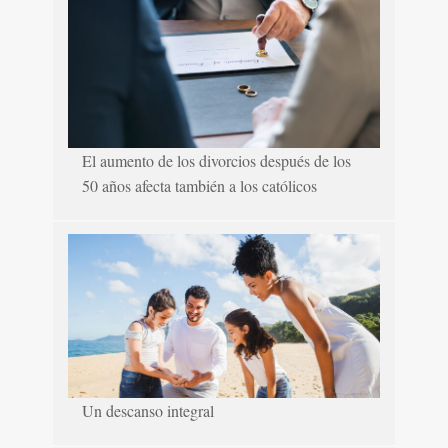
El aumento de los divorcios después de los
50 años afecta también a los católicos
Un descanso integral