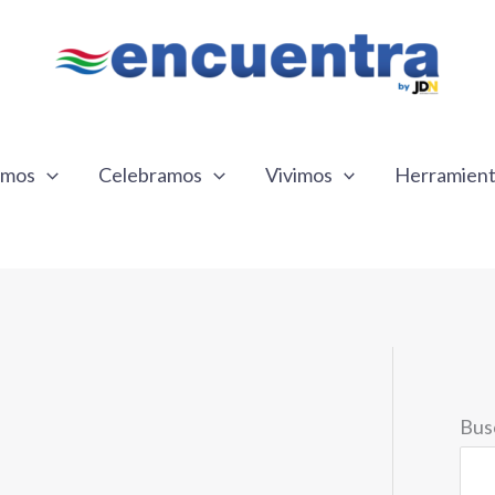
emos
Celebramos
Vivimos
Herramien
Bus