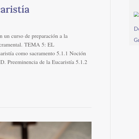
aristía
en un curso de preparación a la
Sacramental. TEMA 5: EL
tía como sacramento 5.1.1 Noción
 D. Preeminencia de la Eucaristía 5.1.2