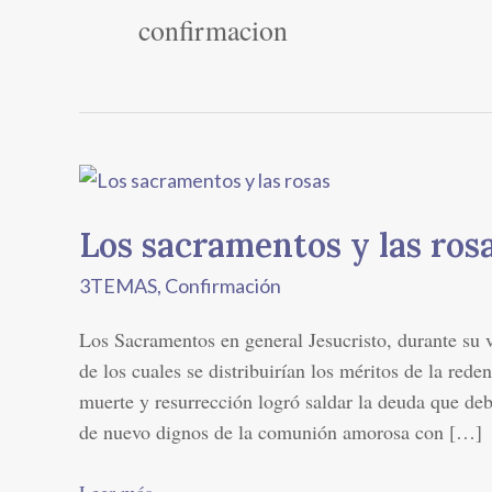
confirmacion
Los
sacramentos
Los sacramentos y las ros
y
las
3TEMAS
,
Confirmación
rosas
Los Sacramentos en general Jesucristo, durante su vi
de los cuales se distribuirían los méritos de la rede
muerte y resurrección logró saldar la deuda que deb
de nuevo dignos de la comunión amorosa con […]