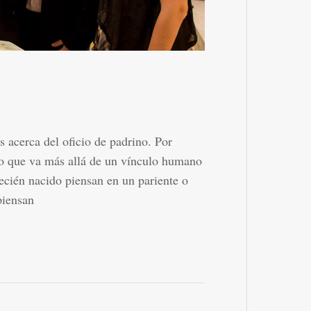
acerca del oficio de padrino. Por
o que va más allá de un vínculo humano
ecién nacido piensan en un pariente o
piensan