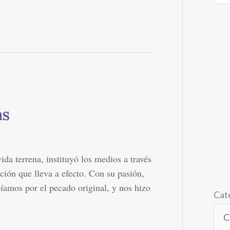
as
da terrena, instituyó los medios a través
nción que lleva a efecto. Con su pasión,
íamos por el pecado original, y nos hizo
Cat