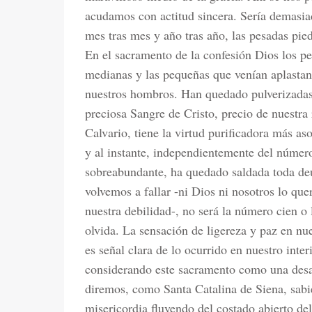
acudamos con actitud sincera. Sería demasiado
mes tras mes y año tras año, las pesadas pied
En el sacramento de la confesión Dios los pe
medianas y las pequeñas que venían aplastan
nuestros hombros. Han quedado pulverizadas
preciosa Sangre de Cristo, precio de nuestra
Calvario, tiene la virtud purificadora más 
y al instante, independientemente del número
sobreabundante, ha quedado saldada toda deud
volvemos a fallar -ni Dios ni nosotros lo q
nuestra debilidad-, no será la número cien o
olvida. La sensación de ligereza y paz en nu
es señal clara de lo ocurrido en nuestro inte
considerando este sacramento como una desa
diremos, como Santa Catalina de Siena, sabie
misericordia fluyendo del costado abierto del