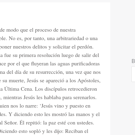
, de modo que el proceso de nuestra
le. No es, por tanto, una arbitrariedad o una
ner nuestros delitos y solicitar el perdón.
sa fue su primera resolución luego de salir del
B
uce por el que fluyeran las aguas purificadoras
a del día de su resurrección, una vez que nos
 su muerte, Jesús se apareció a los Apóstoles,
la Última Cena. Los discípulos retrocedieron
mientras Jesús les hablaba para serenarlos.
ien nos lo narre: ‘Jesús vino y puesto en
des. Y diciendo esto les mostró las manos y el
l Señor. Él repitió: la paz esté con ustedes.
ciendo esto sopló y les dijo: Reciban el