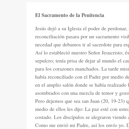
El Sacramento de la Penitencia
Jesús dejó a su Iglesia el poder de perdonar
reconciliación pasara por un sacramento visib
necedad que debamos ir al sacerdote para expo
Así lo estableció nuestro Señor Jesucristo; é
sepulcro; tenía prisa de dejar al mundo el ca
para los corazones manchados. La tarde mism
había reconciliado con el Padre por medio de
en el amplio salón donde se había realizado 
asombrados con una mezcla de temor y gozo, 
Pero dejemos que sea san Juan (20, 19-23) qu
medio de ellos les dijo: La paz esté con uste
costado. Los discípulos se alegraron viendo a
Como me envió mi Padre, así los envío yo. Di