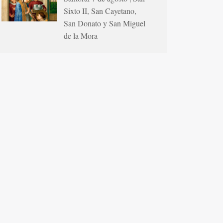
Sixto II, San Cayetano,
San Donato y San Miguel
de la Mora