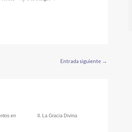
Entrada siguiente
→
ntos en
II. La Gracia Divina