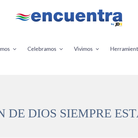
emos
Celebramos
Vivimos
Herramien
N DE DIOS SIEMPRE EST