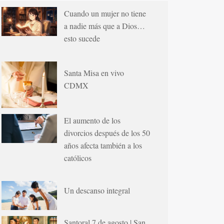
Cuando un mujer no tiene
a nadie más que a Dios…
esto sucede
Santa Misa en vivo
CDMX
El aumento de los
divorcios después de los 50
años afecta también a los
católicos
Un descanso integral
Santoral 7 de agosto | San