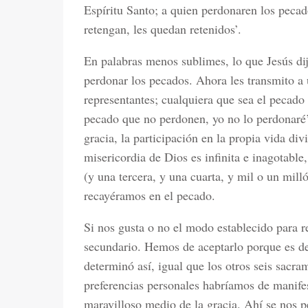
Espíritu Santo; a quien perdonaren los pecad
retengan, les quedan retenidos’.
En palabras menos sublimes, lo que Jesús di
perdonar los pecados. Ahora les transmito a 
representantes; cualquiera que sea el pecado
pecado que no perdonen, yo no lo perdonaré’
gracia, la participación en la propia vida di
misericordia de Dios es infinita e inagotabl
(y una tercera, y una cuarta, y mil o un milló
recayéramos en el pecado.
Si nos gusta o no el modo establecido para r
secundario. Hemos de aceptarlo porque es de 
determinó así, igual que los otros seis sacr
preferencias personales habríamos de manifes
maravilloso medio de la gracia. Ahí se nos p