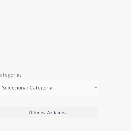
ategorías
Últimos Artículos