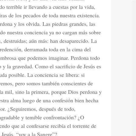
 terrible ir llevando a cuestas por la vida,
ras de los pecados de toda nuestra existencia.
rdona y los olvida. Las piedras grandes, las
do nuestra conciencia ya no cargan más sobre
, destruidas; aún más: han desaparecido. La
 redención, derramada toda en la cima del
asombrosa que podemos imaginar. Perdona todo
 y la gravedad. Como el sacrificio de Jesús es
a posible. La conciencia se libera: si
ueremos, pero somos también conscientes de
 la mil, sino la primera, porque Dios perdona y
estra alma luego de una confesión bien hecha
rior. ¿Seguiremos, después de todo,
gradable y temible confrontación? ¿O
ndo que al confesarse recibía el torrente de
 Jesús, “voy a la Sangre”?