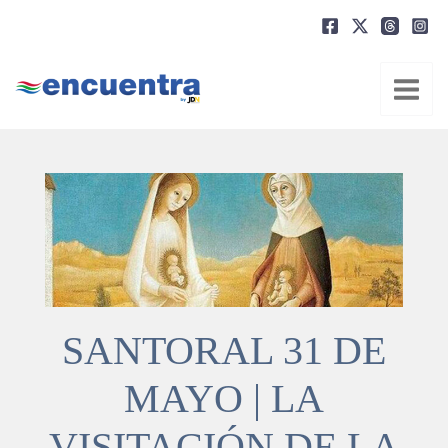
Ir
al
contenido
SANTORAL 31 DE
MAYO | LA
VISITACIÓN DE LA