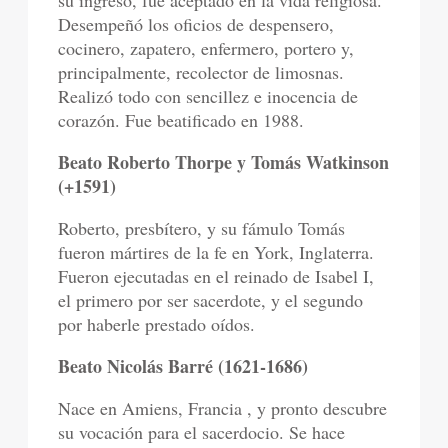
su ingreso, fue aceptado en la vida religiosa.
Desempeñó los oficios de despensero,
cocinero, zapatero, enfermero, portero y,
principalmente, recolector de limosnas.
Realizó todo con sencillez e inocencia de
corazón. Fue beatificado en 1988.
Beato Roberto Thorpe y Tomás Watkinson
(+1591)
Roberto, presbítero, y su fámulo Tomás
fueron mártires de la fe en York, Inglaterra.
Fueron ejecutadas en el reinado de Isabel I,
el primero por ser sacerdote, y el segundo
por haberle prestado oídos.
Beato Nicolás Barré (1621-1686)
Nace en Amiens, Francia , y pronto descubre
su vocación para el sacerdocio. Se hace