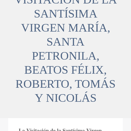
SANTÍSIMA
VIRGEN MARÍA,
SANTA
PETRONILA,
BEATOS FÉLIX,
ROBERTO, TOMÁS
Y NICOLÁS
La Visitación de la Santísima Virgen