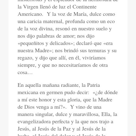
la Virgen llenó de luz el Continente
Americano.
Y la voz de María, dulce como
una caricia maternal, profunda como un eco
de la voz divina, resonó en nuestro suelo y
nos dijo palabras de amor; nos dijo
«pequeñitos y delicados»; declaró que «era
nuestra Madre»; nos brindó sus ternuras y su
regazo, y dijo que allí, en él, viviríamos
siempre, y que no necesitaríamos de otra
cosa…
En aquella mañana radiante, la Patria
mexicana en germen pudo decir:
«¿de dónde
a mí este honor y esta gloria, que la Madre
de Dios venga a mí?».
Y vino de una
manera singular, dulce y maravillosa, Ella, la
evangelizadora perfecta y la que nos trajo a
Jesús, al Jesús de la Paz y al Jesús de la
lucha, al Jesús del dolor y al Jesús de la