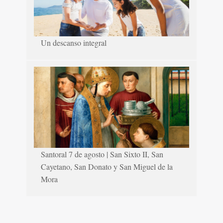
Un descanso integral
Santoral 7 de agosto | San Sixto II, San
Cayetano, San Donato y San Miguel de la
Mora