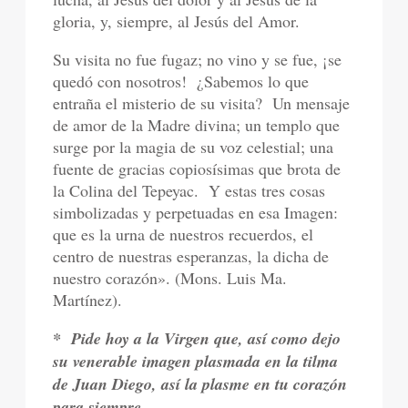
gloria, y, siempre, al Jesús del Amor.
Su visita no fue fugaz; no vino y se fue, ¡se
quedó con nosotros!
¿Sabemos lo que
entraña el misterio de su visita?
Un mensaje
de amor de la Madre divina; un templo que
surge por la magia de su voz celestial; una
fuente de gracias copiosísimas que brota de
la Colina del Tepeyac.
Y estas tres cosas
simbolizadas y perpetuadas en esa Imagen:
que es la urna de nuestros recuerdos, el
centro de nuestras esperanzas, la dicha de
nuestro corazón». (Mons. Luis Ma.
Martínez).
*
Pide hoy a la Virgen que, así como dejo
su venerable imagen plasmada en la tilma
de Juan Diego, así la plasme en tu corazón
para siempre.