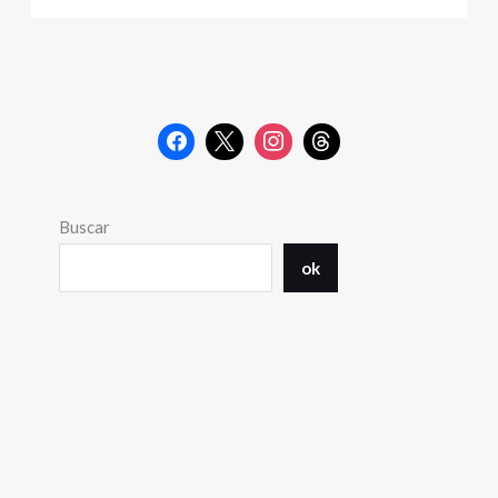
Buscar
ok