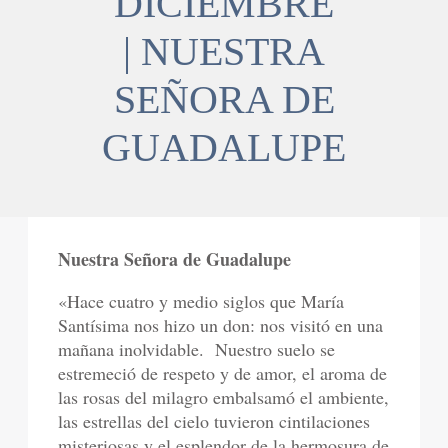
DICIEMBRE
| NUESTRA
SEÑORA DE
GUADALUPE
Nuestra Señora de Guadalupe
«Hace cuatro y medio siglos que María
Santísima nos hizo un don: nos visitó en una
mañana inolvidable.
Nuestro suelo se
estremeció de respeto y de amor, el aroma de
las rosas del milagro embalsamó el ambiente,
las estrellas del cielo tuvieron cintilaciones
misteriosas y el esplendor de la hermosura de