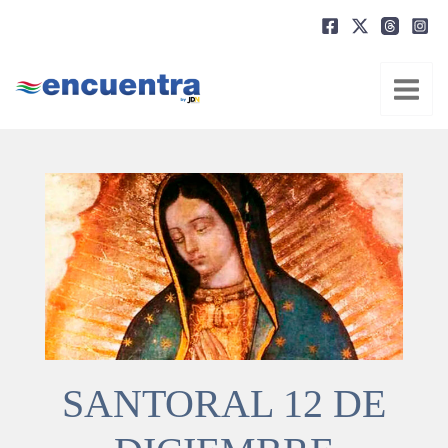
Ir
al
contenido
SANTORAL 12 DE