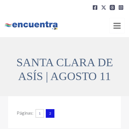
Ir
al
contenido
SANTA CLARA DE
ASÍS | AGOSTO 11
Páginas:
1
2