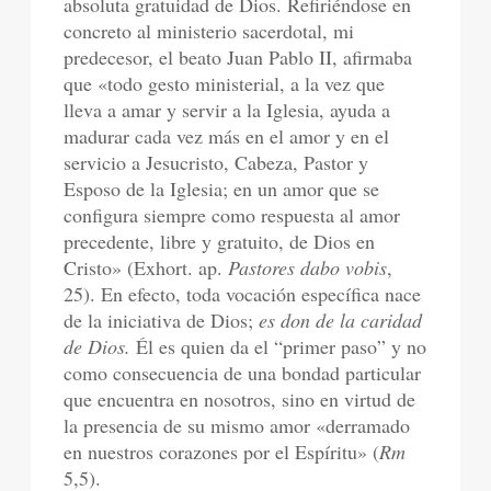
absoluta gratuidad de Dios. Refiriéndose en
concreto al ministerio sacerdotal, mi
predecesor, el beato Juan Pablo II, afirmaba
que «todo gesto ministerial, a la vez que
lleva a amar y servir a la Iglesia, ayuda a
madurar cada vez más en el amor y en el
servicio a Jesucristo, Cabeza, Pastor y
Esposo de la Iglesia; en un amor que se
configura siempre como respuesta al amor
precedente, libre y gratuito, de Dios en
Cristo» (Exhort. ap.
Pastores dabo vobis
,
25). En efecto, toda vocación específica nace
de la iniciativa de Dios;
es don de la caridad
de Dios.
Él es quien da
el “primer paso” y no
como consecuencia de una bondad particular
que encuentra en nosotros, sino en virtud de
la presencia de su mismo amor «derramado
en nuestros corazones por el Espíritu» (
Rm
5,5).