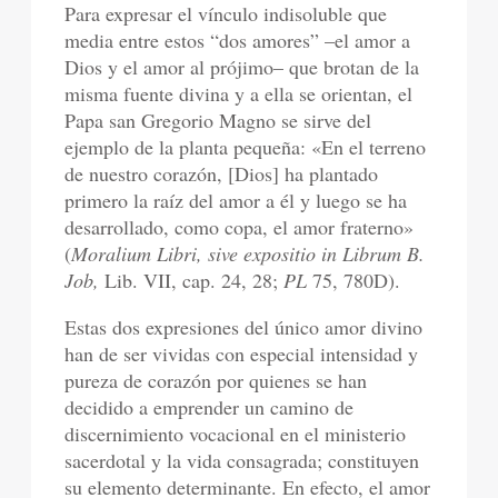
Para expresar el vínculo indisoluble que
media entre estos “dos amores” –el amor a
Dios y el amor al prójimo– que brotan de la
misma fuente divina y a ella se orientan, el
Papa san Gregorio Magno se sirve del
ejemplo de la planta pequeña: «En el terreno
de nuestro corazón, [Dios] ha plantado
primero la raíz del amor a él y luego se ha
desarrollado, como copa, el amor fraterno»
(
Moralium Libri, sive expositio in Librum B.
Job,
Lib. VII, cap. 24, 28;
PL
75, 780D).
Estas dos expresiones del único amor divino
han de ser vividas con especial intensidad y
pureza de corazón por quienes se han
decidido a emprender un camino de
discernimiento vocacional en el ministerio
sacerdotal y la vida consagrada; constituyen
su elemento determinante. En efecto, el amor