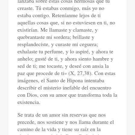
lanzaba sobre estas cosas hermosas que tú
creaste. Tú estabas conmigo, más yo no
estaba contigo. Reteníanme lejos de ti
aquellas cosas que, si no estuviesen en ti, no
existirían. Me llamaste y clamaste, y
quebrantaste mi sordera; brillaste y
resplandeciste, y curaste mi ceguera;
exhalaste tu perfume, y lo aspiré, y ahora te
anhelo; gusté de ti, y ahora siento hambre y
sed de ti; me tocaste, y deseé con ansia la
paz que procede de ti» (X, 27,38). Con estas
imágenes, el Santo de Hipona intentaba
describir el misterio inefable del encuentro
con Dios, con su amor que transforma toda la
existencia.
Se trata de un amor sin reservas que nos
precede, nos sostiene y nos llama durante el
camino de la vida y tiene su raíz en la