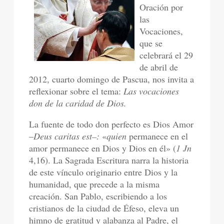
Oración por
las
Vocaciones,
que se
celebrará el 29
de abril de
2012, cuarto domingo de Pascua, nos invita a
reflexionar sobre el tema:
Las vocaciones
don de la caridad de Dios.
La fuente de todo don perfecto es Dios Amor
–
Deus caritas est–:
«
quien
permanece en el
amor permanece en Dios y Dios en él» (
1 Jn
4,16). La Sagrada Escritura narra la historia
de este vínculo originario entre Dios y la
humanidad, que precede a la misma
creación. San Pablo, escribiendo a los
cristianos de la ciudad de Éfeso, eleva un
himno de gratitud y alabanza al Padre, el