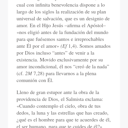
cual con infinita benevolencia dispone a lo
largo de los siglos la realización de su plan
universal de salvación, que es un designio de
amor. En el Hijo Jesús –afirma el Apóstol–
«nos eligió antes de la fundación del mundo
para que fuésemos santos e irreprochables
ante Él por el amor»
(Ef
1,4).
Somos amados
por Dios incluso “antes” de venir a la
existencia. Movido exclusivamente por su
amor incondicional, él nos “creó de la nada”
(cf.
2M
7,28) para llevarnos a la plena
comunión con Él.
Lleno de gran estupor ante la obra de la
providencia de Dios, el Salmista exclama:
«Cuando contemplo el cielo, obra de tus
dedos, la luna y las estrellas que has creado,
¿qué es el hombre para que te acuerdes de él,
el ser humano, para que te cuides de él?»