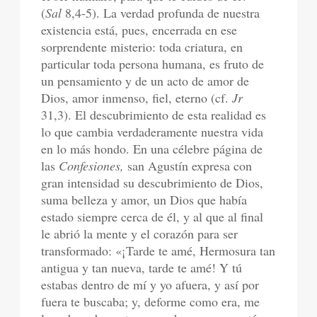
(
Sal
8,4-5).
La verdad profunda de nuestra
existencia está, pues, encerrada en ese
sorprendente misterio: toda criatura, en
particular toda persona humana, es fruto de
un pensamiento y de un acto de amor de
Dios, amor inmenso, fiel, eterno (cf.
Jr
31,3). El descubrimiento de esta realidad es
lo que cambia verdaderamente nuestra vida
en lo más hondo. En una célebre página de
las
Confesiones,
san Agustín expresa con
gran intensidad su descubrimiento de Dios,
suma belleza y amor, un Dios que había
estado siempre cerca de él, y al que al final
le abrió la mente y el corazón para ser
transformado: «¡Tarde te amé, Hermosura tan
antigua y tan nueva, tarde te amé! Y tú
estabas dentro de mí y yo afuera, y así por
fuera te buscaba; y, deforme como era, me