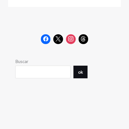
Buscar
ok