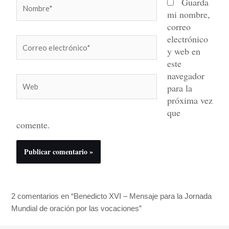
Nombre*
Guarda
mi nombre,
correo
electrónico
Correo
y web en
electrónico*
este
navegador
Web
para la
próxima vez
que
comente.
2 comentarios en “Benedicto XVI – Mensaje para la Jornada
Mundial de oración por las vocaciones”