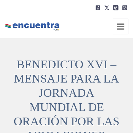
Ir
al
contenido
BENEDICTO XVI –
MENSAJE PARA LA
JORNADA
MUNDIAL DE
ORACIÓN POR LAS