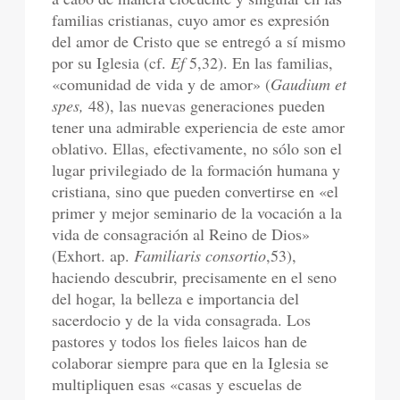
familias cristianas, cuyo amor es expresión
del amor de Cristo que se entregó a sí mismo
por su Iglesia (cf.
Ef
5,32).
En las familias,
«comunidad de vida y de amor» (
Gaudium et
spes,
48), las nuevas generaciones pueden
tener una admirable experiencia de este amor
oblativo. Ellas, efectivamente, no sólo son el
lugar privilegiado de la formación humana y
cristiana, sino que pueden convertirse en «el
primer y mejor seminario de la vocación a la
vida de consagración al Reino de Dios»
(Exhort. ap.
Familiaris consortio
,53),
haciendo descubrir, precisamente en el seno
del hogar, la belleza e importancia del
sacerdocio y de la vida consagrada. Los
pastores y todos los fieles laicos han de
colaborar siempre para que en la Iglesia se
multipliquen esas «casas y escuelas de