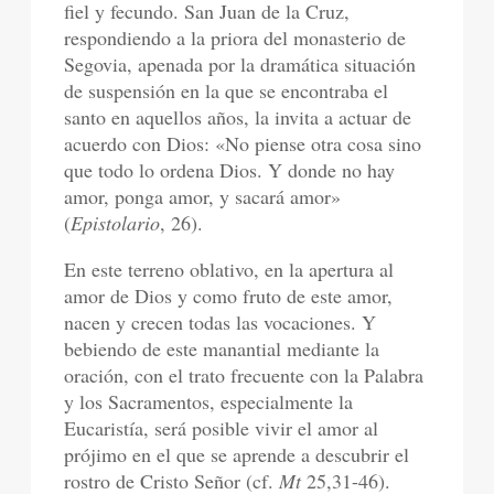
fiel y fecundo. San Juan de la Cruz,
respondiendo a la priora del monasterio de
Segovia, apenada por la dramática situación
de suspensión en la que se encontraba el
santo en aquellos años, la invita a actuar de
acuerdo con Dios: «No piense otra cosa sino
que todo lo ordena Dios. Y donde no hay
amor, ponga amor, y sacará amor»
(
Epistolario
, 26).
En este terreno oblativo, en la apertura al
amor de Dios y como fruto de este amor,
nacen y crecen todas las vocaciones. Y
bebiendo de este manantial mediante la
oración, con el trato frecuente con la Palabra
y los Sacramentos, especialmente la
Eucaristía, será posible vivir el amor al
prójimo en el que se aprende a descubrir el
rostro de Cristo Señor (cf.
Mt
25,31-46).