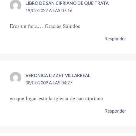
LIBRO DE SAN CIPRIANO DE QUE TRATA
19/02/2022 A LAS 07:16
Eres un fiera… Gracias Saludos
Responder
VERONICA LIZZET VILLARREAL
08/09/2009 A LAS 04:27
en que lugar esta la iglesia de san cipriano
Responder