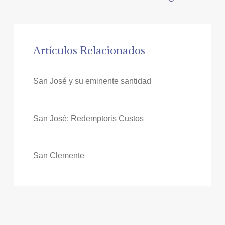
Artículos Relacionados
San José y su eminente santidad
San José: Redemptoris Custos
San Clemente