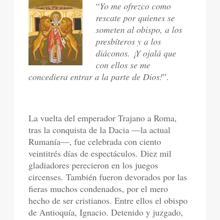
“
Yo me ofrezco como
rescate por quienes se
someten al obispo, a los
presbíteros y a los
diáconos. ¡Y ojalá que
con ellos se me
concediera entrar a la parte de Dios!
”.
La vuelta del emperador Trajano a Roma,
tras la conquista de la Dacia —la actual
Rumanía—, fue celebrada con ciento
veintitrés días de espectáculos. Diez mil
gladiadores perecieron en los juegos
circenses. También fueron devorados por las
fieras muchos condenados, por el mero
hecho de ser cristianos. Entre ellos el obispo
de Antioquía, Ignacio. Detenido y juzgado,