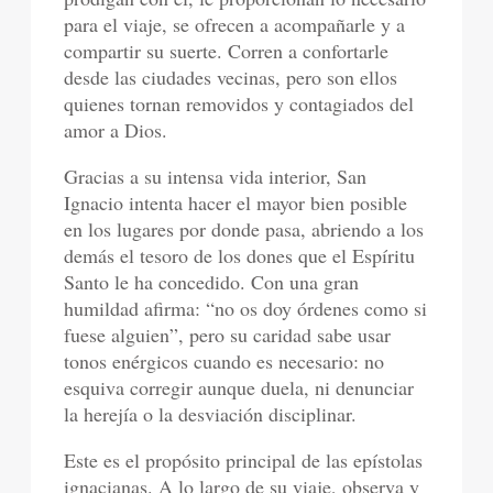
para el viaje, se ofrecen a acompañarle y a
compartir su suerte. Corren a confortarle
desde las ciudades vecinas, pero son ellos
quienes tornan removidos y contagiados del
amor a Dios.
Gracias a su intensa vida interior, San
Ignacio intenta hacer el mayor bien posible
en los lugares por donde pasa, abriendo a los
demás el tesoro de los dones que el Espíritu
Santo le ha concedido. Con una gran
humildad afirma: “no os doy órdenes como si
fuese alguien”, pero su caridad sabe usar
tonos enérgicos cuando es necesario: no
esquiva corregir aunque duela, ni denunciar
la herejía o la desviación disciplinar.
Este es el propósito principal de las epístolas
ignacianas. A lo largo de su viaje, observa y