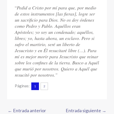
“
Pedid a Cristo por mí para que, por medio
de estos instrumentos [las fieras], logre ser
un sacrificio para Dios. No os doy órdenes
como Pedro y Pablo. Aquéllos eran
Apóstoles; yo soy un condenado; aquéllos,
libres; yo, hasta ahora, un esclavo. Pero si
sufro el martirio, seré un liberto de
Jesucristo y en Él resucitaré libre (…). Para
mí es mejor morir para Jesucristo que reinar
sobre los confines de la tierra. Busco a Aquél
que murió por nosotros. Quiero a Aquél que
resucitó por nosotros.”
Páginas:
1
2
←
Entrada anterior
Entrada siguiente
→