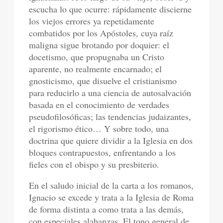
escucha lo que ocurre: rápidamente discierne
los viejos errores ya repetidamente
combatidos por los Apóstoles, cuya raíz
maligna sigue brotando por doquier: el
docetismo, que propugnaba un Cristo
aparente, no realmente encarnado; el
gnosticismo, que disuelve el cristianismo
para reducirlo a una ciencia de autosalvación
basada en el conocimiento de verdades
pseudofilosóficas; las tendencias judaizantes,
el rigorismo ético… Y sobre todo, una
doctrina que quiere dividir a la Iglesia en dos
bloques contrapuestos, enfrentando a los
fieles con el obispo y su presbiterio.
En el saludo inicial de la carta a los romanos,
Ignacio se excede y trata a la Iglesia de Roma
de forma distinta a como trata a las demás,
con especiales alabanzas. El tono general de