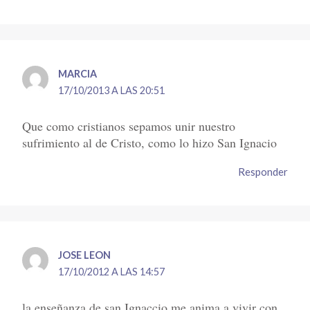
MARCIA
17/10/2013 A LAS 20:51
Que como cristianos sepamos unir nuestro
sufrimiento al de Cristo, como lo hizo San Ignacio
Responder
JOSE LEON
17/10/2012 A LAS 14:57
la enseñanza de san Ignaccio me anima a vivir con