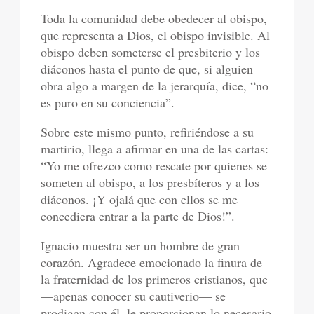
Toda la comunidad debe obedecer al obispo,
que representa a Dios, el obispo invisible. Al
obispo deben someterse el presbiterio y los
diáconos hasta el punto de que, si alguien
obra algo a margen de la jerarquía, dice, “no
es puro en su conciencia”.
Sobre este mismo punto, refiriéndose a su
martirio, llega a afirmar en una de las cartas:
“Yo me ofrezco como rescate por quienes se
someten al obispo, a los presbíteros y a los
diáconos. ¡Y ojalá que con ellos se me
concediera entrar a la parte de Dios!”.
Ignacio muestra ser un hombre de gran
corazón. Agradece emocionado la finura de
la fraternidad de los primeros cristianos, que
—apenas conocer su cautiverio— se
prodigan con él, le proporcionan lo necesario