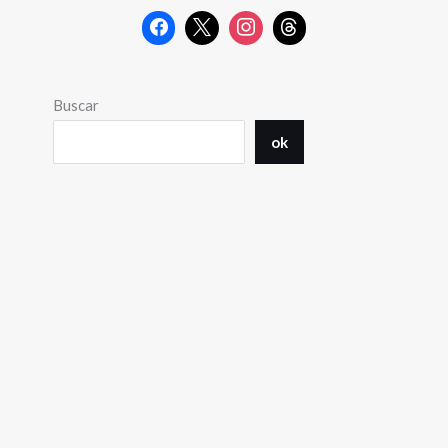
Buscar
ok