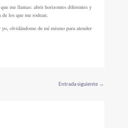
a que me llamas: abrir horizontes diferentes y
a de los que me rodean.
oy yo, olvidándome de mí mismo para atender
Entrada siguiente
→