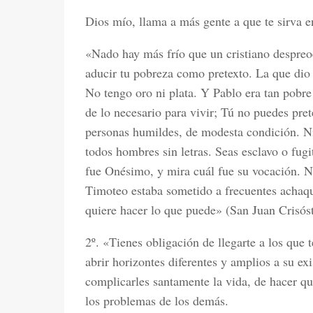
Dios mío, llama a más gente a que te sirva e
«Nado hay más frío que un cristiano despreo
aducir tu pobreza como pretexto. La que dio
No tengo oro ni plata. Y Pablo era tan pobr
de lo necesario para vivir; Tú no puedes pret
personas humildes, de modesta condición. Ni 
todos hombres sin letras. Seas esclavo o fugi
fue Onésimo, y mira cuál fue su vocación. 
Timoteo estaba sometido a frecuentes achaqu
quiere hacer lo que puede» (San Juan Crisós
2º. «Tienes obligación de llegarte a los que 
abrir horizontes diferentes y amplios a su ex
complicarles santamente la vida, de hacer q
los problemas de los demás.