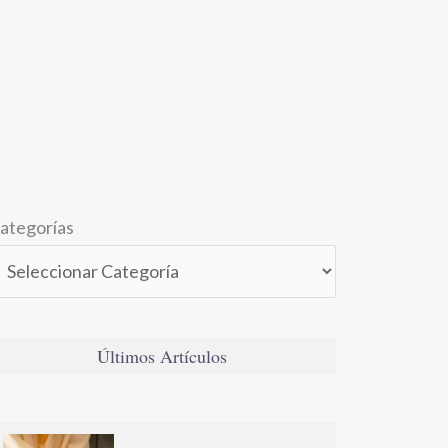
ategorías
Últimos Artículos