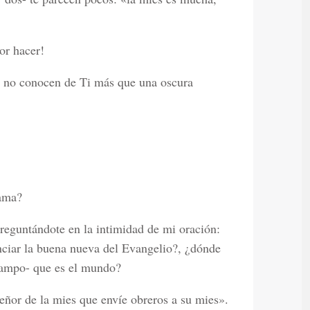
or hacer!
ue no conocen de Ti más que una oscura
rama?
reguntándote en la intimidad de mi oración:
nciar la buena nueva del Evangelio?, ¿dónde
 campo- que es el mundo?
eñor de la mies que envíe obreros a su mies».