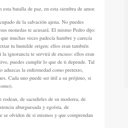
n esta batalla de paz, en esta siembra de amor.
cupado de la salvación ajena. No puedes
 sus monedas te acusará. El mismo Pedro dijo:
e que muchas veces padecía hambre y carecía
extar tu humilde origen: ellos eran también
la ignorancia te servirá de excuso: ellos eran
tivo, puedes cumplir lo que de ti depende. Tal
No aduzcas la enfermedad como pretexto,
es. Cada uno puede ser útil a su prójimo, si
tomo).
te rodean, de sacudirles de su modorra, de
istencia aburguesada y egoísta, de
ue se olviden de si mismos y que comprendan