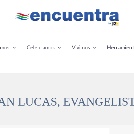
emos
Celebramos
Vivimos
Herramien
AN LUCAS, EVANGELIS