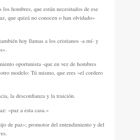
 los hombres, que están necesitados de ese
paz, que quizá no conocen o han olvidado»
también hoy llamas a los cristianos -a mí- y
s».
iento oportunista -que en vez de hombres
otro modelo: Tú mismo, que eres «el cordero
ia, la desconfianza y la traición.
az: «paz a esta casa.»
«hijo de paz»; promotor del entendimiento y del
es.