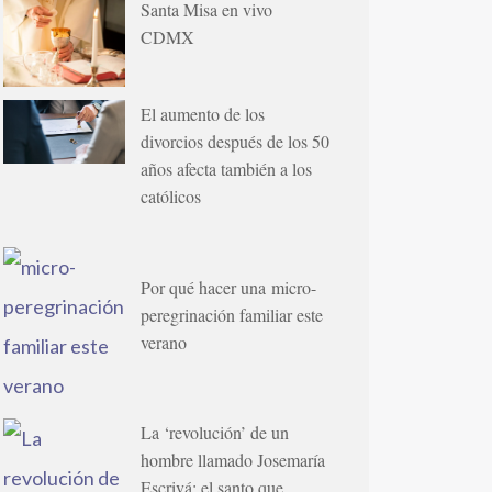
Santa Misa en vivo
CDMX
El aumento de los
divorcios después de los 50
años afecta también a los
católicos
Por qué hacer una micro-
peregrinación familiar este
verano
La ‘revolución’ de un
hombre llamado Josemaría
Escrivá: el santo que