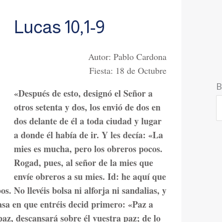
Lucas 10,1-9
Autor: Pablo Cardona
Fiesta: 18 de Octubre
B
«Después de esto, designó el Señor a
otros setenta y dos, los envió de dos en
dos delante de él a toda ciudad y lugar
a donde él había de ir. Y les decía: «La
mies es mucha, pero los obreros pocos.
Rogad, pues, al señor de la mies que
envíe obreros a su mies. Id: he aquí que
. No llevéis bolsa ni alforja ni sandalias, y
asa en que entréis decid primero: «Paz a
 paz, descansará sobre él vuestra paz; de lo