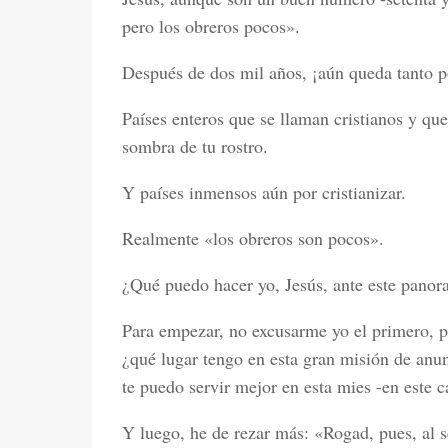
pero los obreros pocos».
Después de dos mil años, ¡aún queda tanto p
Países enteros que se llaman cristianos y q
sombra de tu rostro.
Y países inmensos aún por cristianizar.
Realmente «los obreros son pocos».
¿Qué puedo hacer yo, Jesús, ante este pano
Para empezar, no excusarme yo el primero, p
¿qué lugar tengo en esta gran misión de anu
te puedo servir mejor en esta mies -en este
Y luego, he de rezar más: «Rogad, pues, al s