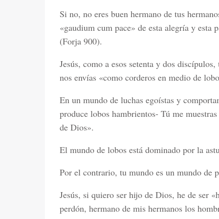
Si no, no eres buen hermano de tus hermanos
«gaudium cum pace» de esta alegría y esta 
(Forja 900).
Jesús, como a esos setenta y dos discípulos, 
nos envías «como corderos en medio de lobo
En un mundo de luchas egoístas y comportam
produce lobos hambrientos- Tú me muestras 
de Dios».
El mundo de lobos está dominado por la astuc
Por el contrario, tu mundo es un mundo de p
Jesús, si quiero ser hijo de Dios, he de ser 
perdón, hermano de mis hermanos los hombr