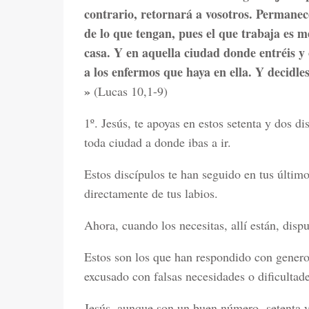
contrario, retornará a vosotros. Permane
de lo que tengan, pues el que trabaja es m
casa. Y en aquella ciudad donde entréis y
a los enfermos que haya en ella. Y decidle
»
(Lucas 10,1-9)
1º. Jesús, te apoyas en estos setenta y dos di
toda ciudad a donde ibas a ir.
Estos discípulos te han seguido en tus últim
directamente de tus labios.
Ahora, cuando los necesitas, allí están, dispu
Estos son los que han respondido con genero
excusado con falsas necesidades o dificultade
Jesús, aunque son un buen número -setenta y