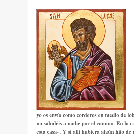
yo os envío como corderos en medio de lobos
no saludéis a nadie por el camino. En la c
esta casa». Y si allí hubiera algún hijo de