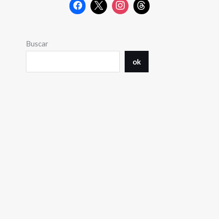
Buscar
ok