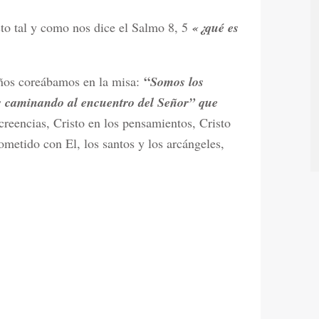
to tal y como nos dice el Salmo 8, 5
«¿qué es
“
iños coreábamos en la misa:
Somos los
s caminando al encuentro del Señor” que
 creencias, Cristo en los pensamientos, Cristo
metido con El, los santos y los arcángeles,