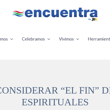
emos
Celebramos
Vivimos
Herramien
ONSIDERAR “EL FIN” 
ESPIRITUALES