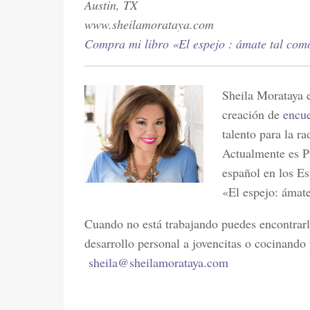
Austin, TX
www.sheilamorataya.com
Compra mi libro «El espejo : ámate tal com
Sheila Morataya e
creación de
encu
talento para la ra
Actualmente es P
español en los Es
«El espejo: ámate
Cuando no está trabajando puedes encontrarl
desarrollo personal a jovencitas o cocinando 
sheila@sheilamorataya.com