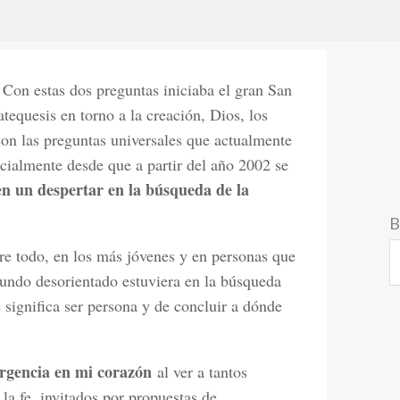
Con estas dos preguntas iniciaba el gran San
atequesis en torno a la creación, Dios, los
 son las preguntas universales que actualmente
cialmente desde que a partir del año 2002 se
n un despertar en la búsqueda de la
B
bre todo, en los más jóvenes y en personas que
mundo desorientado estuviera en la búsqueda
significa ser persona y de concluir a dónde
urgencia en mi corazón
al ver a tantos
a fe, invitados por propuestas de