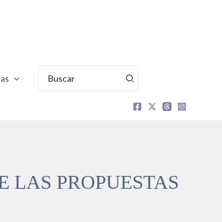
Buscar
tas
por:
DE LAS PROPUESTAS