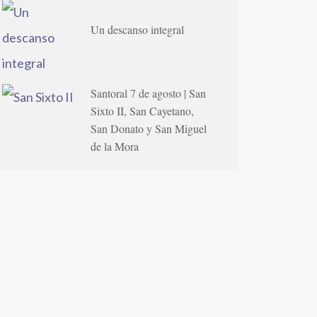
Un descanso integral
Santoral 7 de agosto | San
Sixto II, San Cayetano,
San Donato y San Miguel
de la Mora