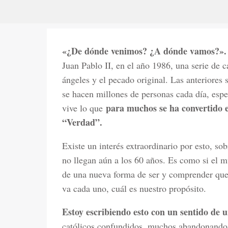
«¿De dónde venimos? ¿A dónde vamos?».
Juan Pablo II, en el año 1986, una serie de c
ángeles y el pecado original. Las anteriores
se hacen millones de personas cada día, espe
para muchos se ha convertido e
vive lo que
“Verdad”.
Existe un interés extraordinario por esto, so
no llegan aún a los 60 años. Es como si el 
de una nueva forma de ser y comprender que 
va cada uno, cuál es nuestro propósito.
Estoy escribiendo esto con un sentido de 
católicos confundidos, muchos abandonando l