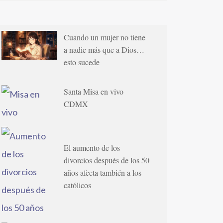
Cuando un mujer no tiene
a nadie más que a Dios…
esto sucede
Santa Misa en vivo
CDMX
El aumento de los
divorcios después de los 50
años afecta también a los
católicos