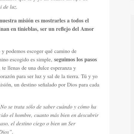
i de luz.
nuestra misión es mostrarles a todos el
nan en tinieblas, ser un reflejo del Amor
ío y podemos escoger qué camino de
seguimos los pasos
amino escogido es simple,
te llenas de una dulce esperanza y
razón para ser luz y sal de la tierra. Tú y yo
isión, un destino señalado por Dios para cada
No se trata sólo de saber cuándo y cómo ha
cido el hombre, cuanto más bien en descubrir
 caso, el destino ciego o bien un Ser
 Dios”.