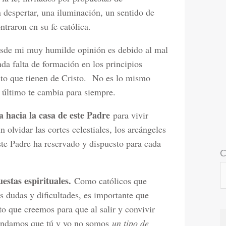
n despertar, una iluminación, un sentido de
traron en su fe católica.
de mi muy humilde opinión es debido al mal
da falta de formación en los principios
nto que tienen de Cristo. No es lo mismo
o último te cambia para siempre.
 hacia la casa de este Padre
para vivir
 olvidar las cortes celestiales, los arcángeles
te Padre ha reservado y dispuesto para cada
C
estas espirituales.
Como católicos que
s dudas y dificultades, es importante que
o que creemos para que al salir y convivir
prendamos que tú y yo no somos
un tipo de