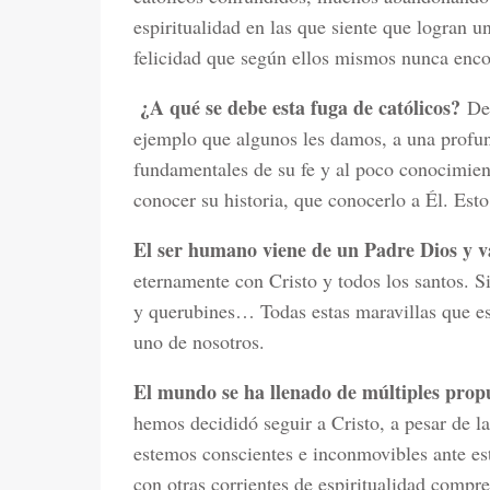
espiritualidad en las que siente que logran u
felicidad que según ellos mismos nunca encon
¿A qué se debe esta fuga de católicos?
Des
ejemplo que algunos les damos, a una profun
fundamentales de su fe y al poco conocimie
conocer su historia, que conocerlo a Él. Est
El ser humano viene de un Padre Dios y va
eternamente con Cristo y todos los santos. Sin
y querubines… Todas estas maravillas que es
uno de nosotros.
El mundo se ha llenado de múltiples propu
hemos decididó seguir a Cristo, a pesar de la
estemos conscientes e inconmovibles ante est
con otras corrientes de espiritualidad com