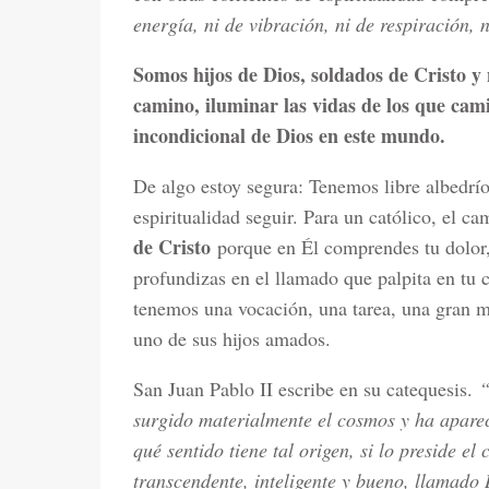
energía, ni de vibración, ni de respiración, n
Somos hijos de Dios, soldados de Cristo y 
camino, iluminar las vidas de los que cami
incondicional de Dios en este mundo.
De algo estoy segura: Tenemos libre albedr
espiritualidad seguir. Para un católico, el c
de Cristo
porque en Él comprendes tu dolor, 
profundizas en el llamado que palpita en tu co
tenemos una vocación, una tarea, una gran m
uno de sus hijos amados.
San Juan Pablo II escribe en su catequesis.
“
surgido materialmente el cosmos y ha apare
qué sentido tiene tal origen, si lo preside el
transcendente, inteligente y bueno, llamado