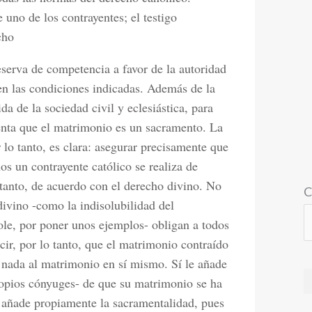
 uno de los contrayentes; el testigo
cho
serva de competencia a favor de la autoridad
en las condiciones indicadas. Además de la
ida de la sociedad civil y eclesiástica, para
enta que el matrimonio es un sacramento. La
 lo tanto, es clara: asegurar precisamente que
os un contrayente católico se realiza de
tanto, de acuerdo con el derecho divino. No
C
ivino -como la indisolubilidad del
role, por poner unos ejemplos- obligan a todos
cir, por lo tanto, que el matrimonio contraído
nada al matrimonio en sí mismo. Sí le añade
propios cónyuges- de que su matrimonio se ha
añade propiamente la sacramentalidad, pues