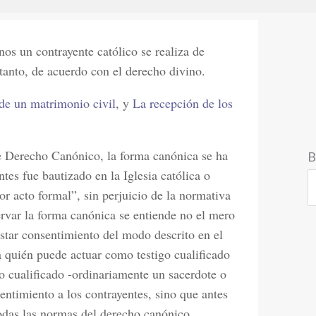
os un contrayente católico se realiza de
tanto, de acuerdo con el derecho divino.
de un matrimonio civil
, y
La recepción de los
 Derecho Canónico, la forma canónica se ha
B
tes fue bautizado en la Iglesia católica o
por acto formal”, sin perjuicio de la normativa
rvar la forma canónica se entiende no el mero
estar consentimiento del modo descrito en el
a quién puede actuar como testigo cualificado
go cualificado -ordinariamente un sacerdote o
sentimiento a los contrayentes, sino que antes
odas las normas del derecho canónico.