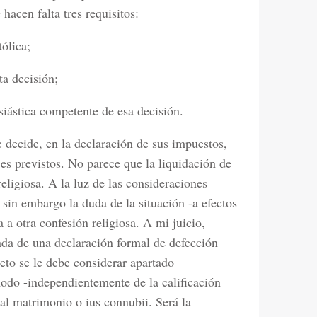
hacen falta tres requisitos:
tólica;
ta decisión;
esiástica competente de esa decisión.
decide, en la declaración de sus impuestos,
ajes previstos. No parece que la liquidación de
eligiosa. A la luz de las consideraciones
sin embargo la duda de la situación -a efectos
 a otra confesión religiosa. A mi juicio,
da de una declaración formal de defección
ujeto se le debe considerar apartado
modo -independientemente de la calificación
 al matrimonio o ius connubii. Será la