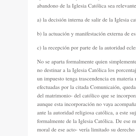
abandono de la Iglesia Católica sea relevante 
a) la decisión interna de salir de la Iglesia ca
b) la actuación y manifestación externa de es
c) la recepción por parte de la autoridad ecl
No se aparta formalmente quien simplemente 
no destinar a la Iglesia Católica los porcent
un impuesto tenga trascendencia en materia r
efectuadas por la citada Comunicaión, queda 
del matrimonio- del católico que se incorpora
aunque esta incorporación no vaya acompaña
ante la autoridad religiosa católica, a este s
formalmente de la Iglesia Católica. De ese 
moral de ese acto- vería limitado su derecho