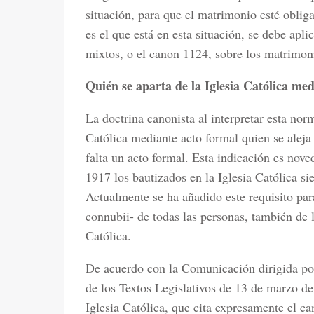
situación, para que el matrimonio esté oblig
es el que está en esta situación, se debe apl
mixtos, o el canon 1124, sobre los matrimoni
Quién se aparta de la Iglesia Católica me
La doctrina canonista al interpretar esta nor
Católica mediante acto formal quien se aleja 
falta un acto formal. Esta indicación es nov
1917 los bautizados en la Iglesia Católica s
Actualmente se ha añadido este requisito par
connubii- de todas las personas, también de l
Católica.
De acuerdo con la Comunicación dirigida por 
de los Textos Legislativos de 13 de marzo de
Iglesia Católica, que cita expresamente el c