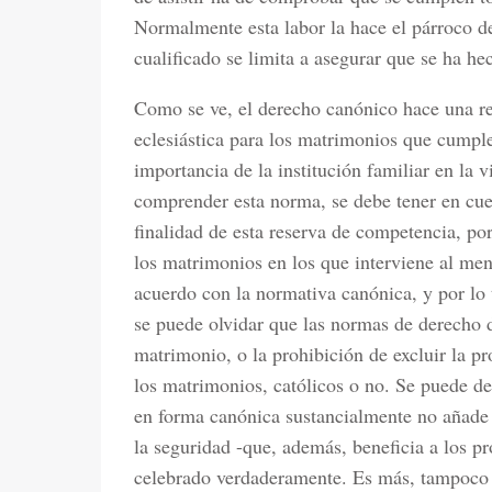
Normalmente esta labor la hace el párroco de
cualificado se limita a asegurar que se ha he
Como se ve, el derecho canónico hace una re
eclesiástica para los matrimonios que cumpl
importancia de la institución familiar en la v
comprender esta norma, se debe tener en cu
finalidad de esta reserva de competencia, por
los matrimonios en los que interviene al men
acuerdo con la normativa canónica, y por lo 
se puede olvidar que las normas de derecho d
matrimonio, o la prohibición de excluir la p
los matrimonios, católicos o no. Se puede de
en forma canónica sustancialmente no añade 
la seguridad -que, además, beneficia a los 
celebrado verdaderamente. Es más, tampoco 