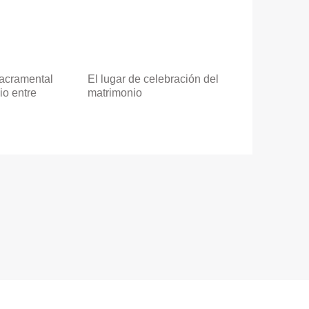
sacramental
El lugar de celebración del
io entre
matrimonio