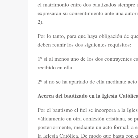
el matrimonio entre dos bautizados siempre 
expresaran su consentimiento ante una autori
2).
Por lo tanto, para que haya obligación de q
deben reunir los dos siguientes requisitos:
1º si al menos uno de los dos contrayentes es
recibido en ella
2º si no se ha apartado de ella mediante acto
Acerca del bautizado en la Iglesia Católica
Por el bautismo el fiel se incorpora a la Igle
válidamente en otra confesión cristiana, se p
posteriormente, mediante un acto formal: a e
la Iglesia Católica. De modo que basta con q