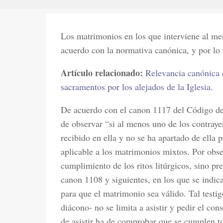
Los matrimonios en los que interviene al men
acuerdo con la normativa canónica, y por lo 
Artículo relacionado:
Relevancia canónica 
sacramentos por los alejados de la Iglesia
.
De acuerdo con el canon 1117 del Código de
de observar “si al menos uno de los contrayen
recibido en ella y no se ha apartado de ella 
aplicable a los matrimonios mixtos. Por obse
cumplimiento de los ritos litúrgicos, sino pr
canon 1108 y siguientes, en los que se indic
para que el matrimonio sea válido. Tal testi
diácono- no se limita a asistir y pedir el con
de asistir ha de comprobar que se cumplen t