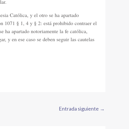
lar.
esia Católica, y el otro se ha apartado
n 1071 § 1, 4 y § 2: está prohibido contraer el
e ha apartado notoriamente la fe católica,
gar, y en ese caso se deben seguir las cautelas
Entrada siguiente
→