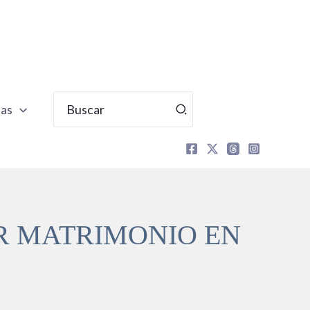
Buscar
tas
por:
R MATRIMONIO EN