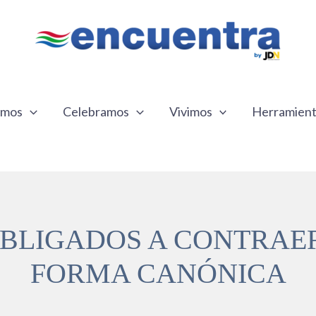
emos
Celebramos
Vivimos
Herramien
OBLIGADOS A CONTRAE
FORMA CANÓNICA