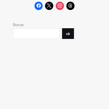
Buscar
ok