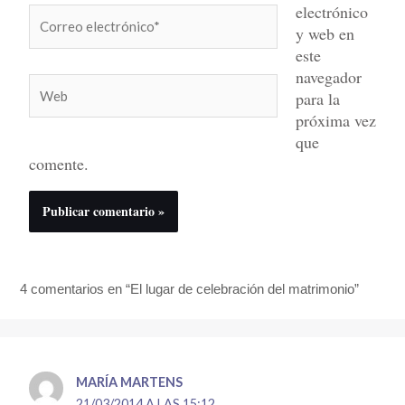
electrónico
Correo
y web en
electrónico*
este
navegador
Web
para la
próxima vez
que
comente.
4 comentarios en “El lugar de celebración del matrimonio”
MARÍA MARTENS
21/03/2014 A LAS 15:12