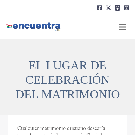
Ir
al
contenido
EL LUGAR DE
CELEBRACIÓN
DEL MATRIMONIO
Cualquier matrimonio cristiano desearía