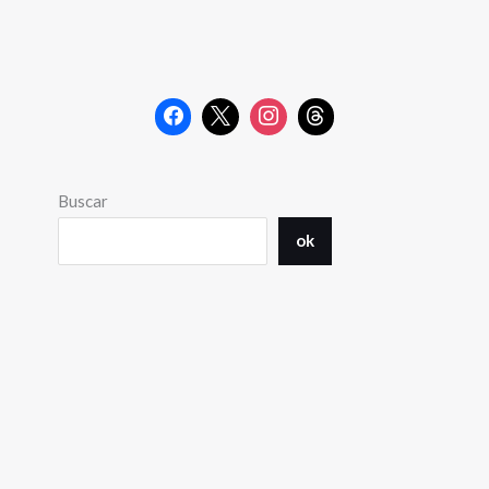
Buscar
ok