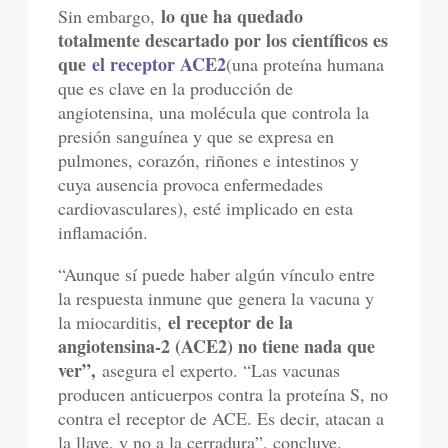
lo que ha quedado
Sin embargo,
totalmente descartado por los científicos es
que
el receptor ACE2
(una proteína humana
que es clave en la producción de
angiotensina, una molécula que controla la
presión sanguínea y que se expresa en
pulmones, corazón, riñones e intestinos y
cuya ausencia provoca enfermedades
cardiovasculares), esté implicado en esta
inflamación.
“Aunque sí puede haber algún vínculo entre
la respuesta inmune que genera la vacuna y
el receptor de la
la miocarditis,
angiotensina-2 (ACE2) no tiene nada que
ver”,
asegura el experto. “Las vacunas
producen anticuerpos contra la proteína S, no
contra el receptor de ACE. Es decir, atacan a
la llave, y no a la cerradura”, concluye.