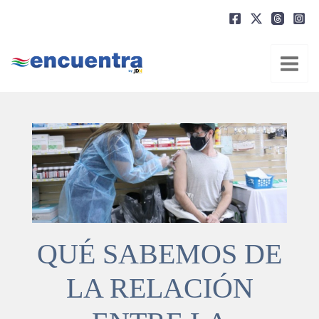
Ir
al
contenido
QUÉ SABEMOS DE
LA RELACIÓN