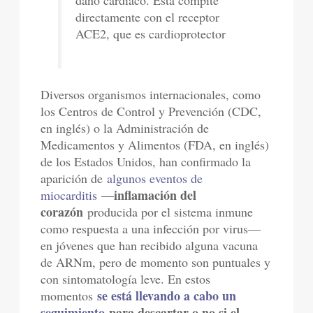
daño cardíaco. Esta compite
directamente con el receptor
ACE2, que es cardioprotector
Diversos organismos internacionales, como
los Centros de Control y Prevención (CDC,
en inglés) o la Administración de
Medicamentos y Alimentos (FDA, en inglés)
de los Estados Unidos, han confirmado la
aparición de
algunos eventos de
inflamación del
miocarditis
—
corazón
producida por el sistema inmune
como respuesta a una infección por virus—
en jóvenes que han recibido alguna vacuna
de ARNm, pero de momento son puntuales y
con sintomatología leve. En estos
se está llevando a cabo un
momentos
seguimiento
para descartar o no si el