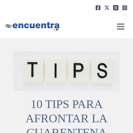
Ir
al
contenido
10 TIPS PARA
AFRONTAR LA
CUARENTENA