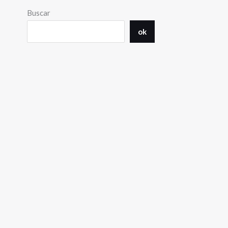
Buscar
ok