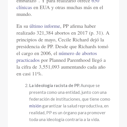
embarazo”. Y para realizarlo ofrece
650
clínicas
en EUA y otras muchas más en el
mundo.
En su
último informe
, PP afirma haber
realizado 321,384 abortos en 2017 (p. 31). A
principios de mayo, Cecile Richard dejó la
presidencia de PP. Desde que Richards tomó
el cargo en 2006, el
número de abortos
practicados
por Planned Parenthood llegó a
la cifra de 3,551,093 aumentando cada año
en casi 11%.
La ideología racista de PP.
Aunque se
presenta como una entidad, junto con una
federación de instituciones, que tiene como
misión
garantizar la salud reproductiva, en
realidad, PP es un órgano para promover
toda una ideología contraria a la vida.