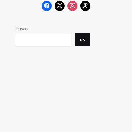
Buscar
ok