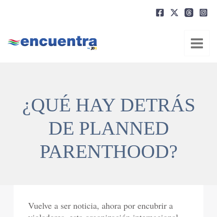
Ir
al
contenido
¿QUÉ HAY DETRÁS
DE PLANNED
PARENTHOOD?
Vuelve a ser noticia, ahora por encubrir a