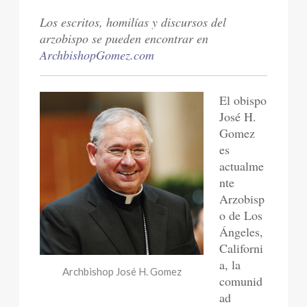
Los escritos, homilías y discursos del
arzobispo se pueden encontrar en
ArchbishopGomez.com
El obispo
José H.
Gomez
es
actualme
nte
Arzobisp
o de Los
Ángeles,
Californi
a, la
Archbishop José H. Gomez
comunid
ad