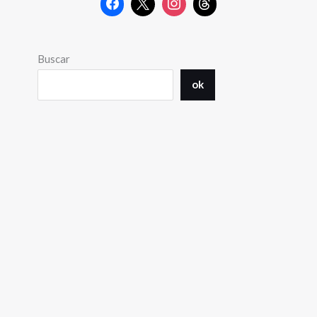
Buscar
ok