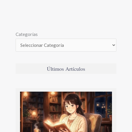
Categorías
Últimos Artículos