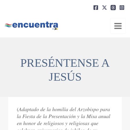
Ir
al
contenido
PRESÉNTENSE A
JESÚS
(
Adaptado de la homilía del Arzobispo para
la Fiesta de la Presentación y la Misa anual
en honor de religiosos y religiosas que