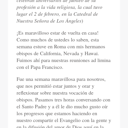
celebran aniversarios de jubileo de su
profesión a la vida religiosa, la cual tuvo
lugar el 2 de febrero, en la Catedral de
Nuestra Señora de Los Ángeles
)
¡Es maravilloso estar de vuelta en casa!
Como muchos de ustedes lo saben, esta
semana estuve en Roma con mis hermanos
obispos de California, Nevada y Hawai.
Fuimos ahí para nuestras reuniones ad limina
con el Papa Francisco.
Fue una semana maravillosa para nosotros,
que nos permitió estar juntos y orar y
reflexionar sobre nuestra vocación de
obispos. Pasamos tres horas conversando con
el Santo Padre y a él le dio mucho gusto oír
los progresos que estamos haciendo en
nuestro compartir el Evangelio con la gente y
en la difusión del amor de Dios aquí en la