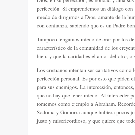
Dios, en su perfección, es bondad y ama sus c
perfección. Si emprendemos un diálogo con 
miedo de dirigirnos a Dios, amante de la hu
con confianza, sabiendo que es un Padre bo
Tampoco tengamos miedo de orar por los dem
característico de la comunidad de los creyent
bien, y que la caridad es el amor del otro, o 
Los cristianos intentan ser caritativos como
perfección personal. Es por esto que piden el
para sus enemigos. La intercesión, entonces,
que no hay que tener miedo. Al interceder po
tomemos como ejemplo a Abraham. Recordemo
Sodoma y Gomorra aunque hubiera pocos just
justo y misericordioso, y que quiere que tod