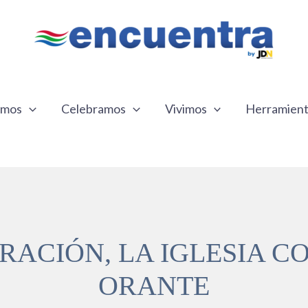
emos
Celebramos
Vivimos
Herramien
ORACIÓN, LA IGLESIA 
ORANTE