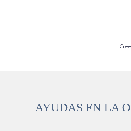
Ir
al
contenido
Cre
AYUDAS EN LA 