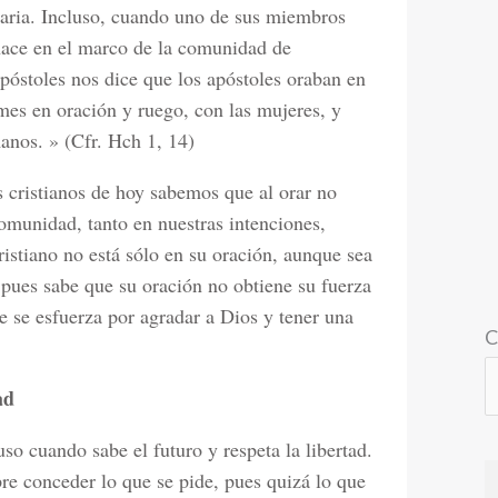
taria. Incluso, cuando uno de sus miembros
 hace en el marco de la comunidad de
póstoles nos dice que los apóstoles oraban en
es en oración y ruego, con las mujeres, y
anos. » (Cfr. Hch 1, 14)
s cristianos de hoy sabemos que al orar no
munidad, tanto en nuestras intenciones,
ristiano no está sólo en su oración, aunque sea
 pues sabe que su oración no obtiene su fuerza
 se esfuerza por agradar a Dios y tener una
C
ad
so cuando sabe el futuro y respeta la libertad.
re conceder lo que se pide, pues quizá lo que