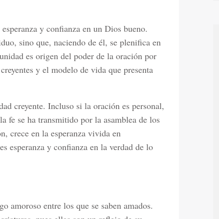
es esperanza y confianza en un Dios bueno.
iduo, sino que, naciendo de él, se plenifica en
nidad es origen del poder de la oración por
 creyentes y el modelo de vida que presenta
ad creyente. Incluso si la oración es personal,
la fe se ha transmitido por la asamblea de los
ón, crece en la esperanza vivida en
 es esperanza y confianza en la verdad de lo
ogo amoroso entre los que se saben amados.