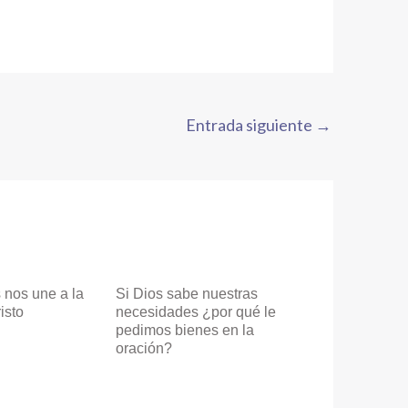
Entrada siguiente
→
 nos une a la
Si Dios sabe nuestras
isto
necesidades ¿por qué le
pedimos bienes en la
oración?