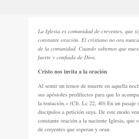
La Iglesia es comunidad de creyentes, que si
constante oración. El cristiano no ora nunc
de la comunidad. Cuando sabemos que nuest
fuerte y confiada de Dios.
Cristo nos invita a la oración
Al sentir un temor de muerte en aquella noc
sus apóstoles predilectos para que lo acompa
la tentación.» (Cfr. Lc 22, 40) En un pasaje 
discípulos a petición suya. De este modo vem
constante oración a la naciente Iglesia, que
de creyentes que esperan y oran.