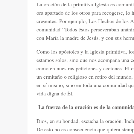
La oración de la primitiva Iglesia es comuni
ora apartado de los otros para recogerse, lo
creyentes. Por ejemplo, Los Hechos de los A
comunidad” Todos éstos perseveraban unánim
con María la madre de Jesús, y con sus herm
Como los apóstoles y la Iglesia primitiva, lo
estamos solos, sino que nos acompaña una co
como en nuestras peticiones y acciones. El c
un ermitaño o religioso en retiro del mundo,
en sí mismo, sino en toda una comunidad que
vida digna de Él.
La fuerza de la oración es de la comunid
Dios, en su bondad, escucha la oración. Inclu
De esto no es consecuencia que quiera siemp