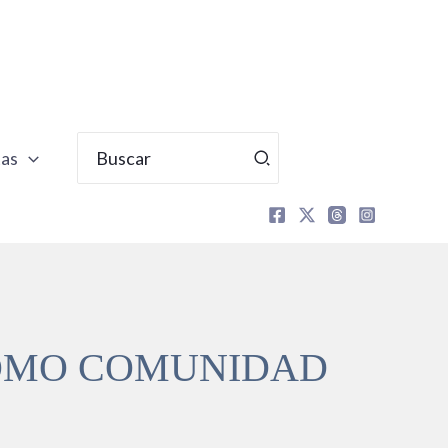
Buscar
tas
por:
COMO COMUNIDAD