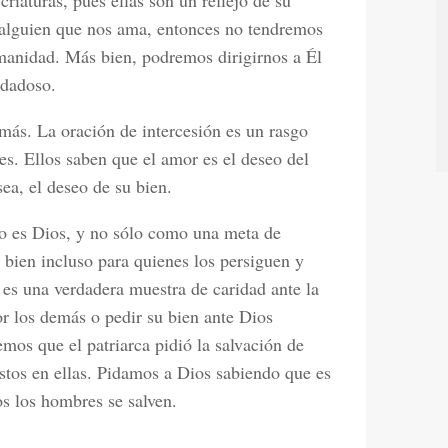
riaturas, pues ellas son un reflejo de su
alguien que nos ama, entonces no tendremos
manidad. Más bien, podremos dirigirnos a Él
ndadoso.
ás. La oración de intercesión es un rasgo
es. Ellos saben que el amor es el deseo del
sea, el deseo de su bien.
 lo es Dios, y no sólo como una meta de
 bien incluso para quienes los persiguen y
 es una verdadera muestra de caridad ante la
r los demás o pedir su bien ante Dios
s que el patriarca pidió la salvación de
os en ellas. Pidamos a Dios sabiendo que es
os los hombres se salven.