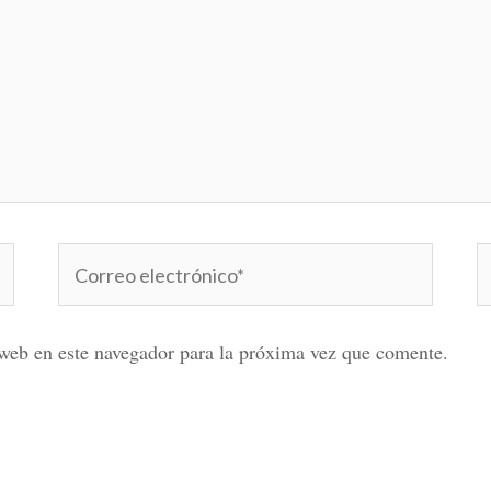
Correo
W
electrónico*
web en este navegador para la próxima vez que comente.