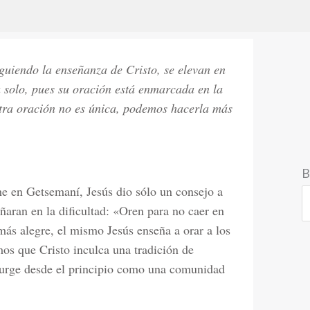
guiendo la enseñanza de Cristo, se elevan en
a solo, pues su oración está enmarcada en la
ra oración no es única, podemos hacerla más
B
he en Getsemaní, Jesús dio sólo un consejo a
ñaran en la dificultad: «Oren para no caer en
más alegre, el mismo Jesús enseña a orar a los
os que Cristo inculca una tradición de
 surge desde el principio como una comunidad