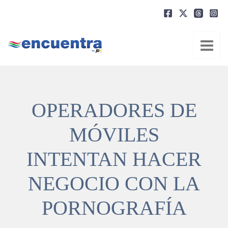
Ir
al
contenido
OPERADORES DE
MÓVILES
INTENTAN HACER
NEGOCIO CON LA
PORNOGRAFÍA