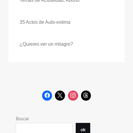
Temas de Actualidad: Aborto
35 Actos de Auto-estima
¿Quieres ver un milagro?
Buscar
ok