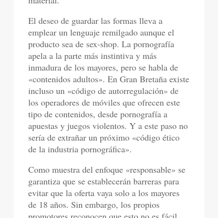
material.
El deseo de guardar las formas lleva a
emplear un lenguaje remilgado aunque el
producto sea de sex-shop. La pornografía
apela a la parte más instintiva y más
inmadura de los mayores, pero se habla de
«contenidos adultos». En Gran Bretaña existe
incluso un «código de autorregulación» de
los operadores de móviles que ofrecen este
tipo de contenidos, desde pornografía a
apuestas y juegos violentos. Y a este paso no
sería de extrañar un próximo «código ético
de la industria pornográfica».
Como muestra del enfoque «responsable» se
garantiza que se establecerán barreras para
evitar que la oferta vaya solo a los mayores
de 18 años. Sin embargo, los propios
promotores reconocen que esto no es fácil