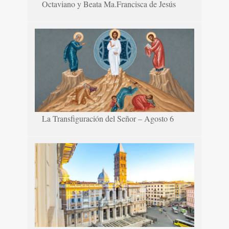
Octaviano y Beata Ma.Francisca de Jesús
La Transfiguración del Señor – Agosto 6