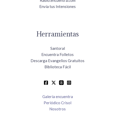
Radio.encuentra.com
Envía tus Intensiones
Herramientas
Santoral
Encuentra Folletos
Descarga Evangelios Gratuitos
Biblioteca Fácil
Galería encuentra
Periódico Crisol
Nosotros