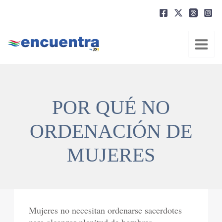
Ir
al
contenido
POR QUÉ NO
ORDENACIÓN DE
MUJERES
Mujeres no necesitan ordenarse sacerdotes