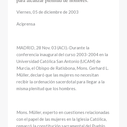
para alcanzar plenitud de hombres.
Viernes, 05 de diciembre de 2003
Aciprensa
MADRID, 28 Nov. 03 (ACI).-Durante la
conferencia inaugural del curso 2003-2004 en la
Universidad Católica San Antonio (UCAM) de
Murcia, el Obispo de Ratisbona, Mons. Gerhard L.
Müller, declaró que las mujeres no necesitan
recibir la ordenación sacerdotal para llegar a la
misma plenitud que los hombres.
Mons. Müller, experto en cuestiones relacionadas
con el papel de las mujeres en la Iglesia Católica,
remarcó la constitución sacramental del Pueblo