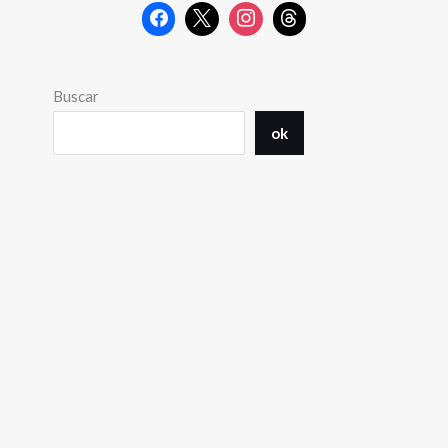
Buscar
ok