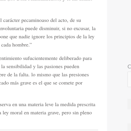
l carácter pecaminoaso del acto, de su
voluntaria puede disminuir, si no excusar, la
one que nadie ignore los principios de la ley
e cada hombre.”
entimiento sufucientemente deliberado para
la sensibilidad y las pasiones pueden
C
bre de la falta. lo mismo que las presiones
ecado más grave es el que se comete por
erva en una materia leve la medida prescrita
a ley moral en materia grave, pero sin pleno