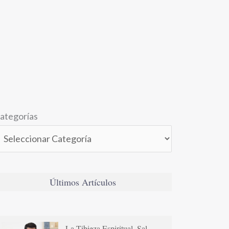
ategorías
Últimos Artículos
La Tibieza Espiritual. Sal