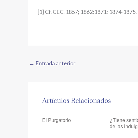
[1] Cf. CEC, 1857; 1862;1871; 1874-1875.
←
Entrada anterior
Artículos Relacionados
El Purgatorio
¿Tiene senti
de las indul