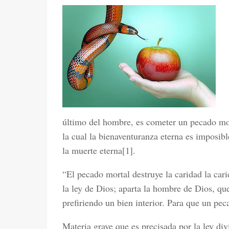
último del hombre, es cometer un pecado mort
la cual la bienaventuranza eterna es imposib
la muerte eterna[1].
“El pecado mortal destruye la caridad la car
la ley de Dios; aparta la hombre de Dios, que
prefiriendo un bien interior. Para que un pec
Materia grave que es precisada por la ley di