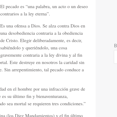
El pecado es “una palabra, un acto o un deseo
contrarios a la ley eterna”.
Es una ofensa a Dios. Se alza contra Dios en
una desobediencia contraria a la obediencia
de Cristo. Elegir deliberadamente, es decir,
B
sabiéndolo y queriéndolo, una cosa
gravemente contraria a la ley divina y al fin
al. Este destruye en nosotros la caridad sin
le. Sin arrepentimiento, tal pecado conduce a
idad en el hombre por una infracción grave de
 es su último fin y bienaventuranza,
ado sea mortal se requieren tres condiciones.”
vina (los Diez Mandamientos) y el fin último