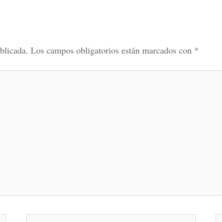
blicada.
Los campos obligatorios están marcados con
*
Correo
W