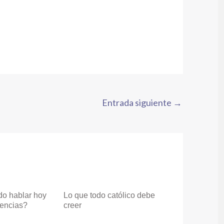
Entrada siguiente
→
do hablar hoy
Lo que todo católico debe
gencias?
creer