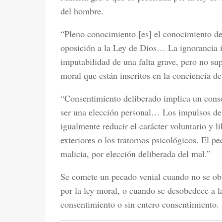
del hombre.
“Pleno conocimiento [es] el conocimiento de
oposición a la Ley de Dios… La ignorancia in
imputabilidad de una falta grave, pero no sup
moral que están inscritos en la conciencia d
“Consentimiento deliberado implica un cons
ser una elección personal… Los impulsos de 
igualmente reducir el carácter voluntario y li
exteriores o los tratornos psicológicos. El p
malicia, por elección deliberada del mal.”
Se comete un pecado venial cuando no se obs
por la ley moral, o cuando se desobedece a l
consentimiento o sin entero consentimiento.