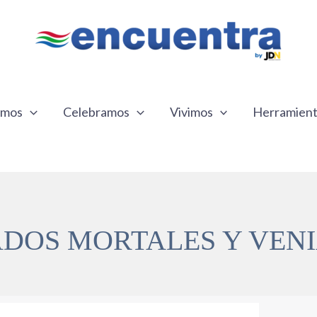
emos
Celebramos
Vivimos
Herramien
DOS MORTALES Y VEN