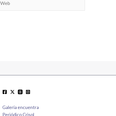
Galería encuentra
Periódico Crisol