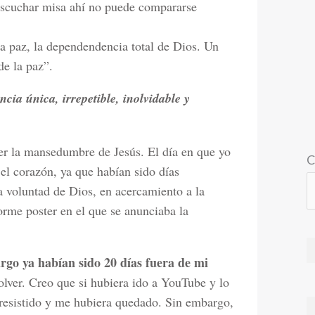
escuchar misa ahí no puede compararse
a paz, la dependendencia total de Dios. Un
de la paz”.
cia única, irrepetible, inolvidable y
cer la mansedumbre de Jesús. El día en que yo
C
el corazón, ya que habían sido días
a voluntad de Dios, en acercamiento a la
orme poster en el que se anunciaba la
go ya habían sido 20 días fuera de mi
lver. Creo que si hubiera ido a YouTube y lo
resistido y me hubiera quedado. Sin embargo,