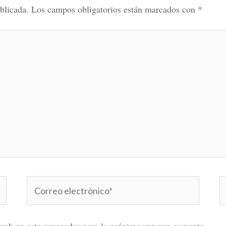
blicada.
Los campos obligatorios están marcados con
*
Correo
W
electrónico*