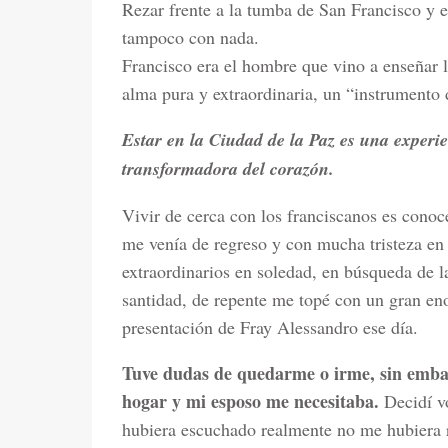
Rezar frente a la tumba de San Francisco y 
tampoco con nada.
Francisco era el hombre que vino a enseñar l
alma pura y extraordinaria, un “instrumento 
Estar en la Ciudad de la Paz es una experien
transformadora del corazón.
Vivir de cerca con los franciscanos es cono
me venía de regreso y con mucha tristeza en 
extraordinarios en soledad, en búsqueda de l
santidad, de repente me topé con un gran en
presentación de Fray Alessandro ese día.
Tuve dudas de quedarme o irme, sin embar
hogar y mi esposo me necesitaba.
Decidí vo
hubiera escuchado realmente no me hubiera 