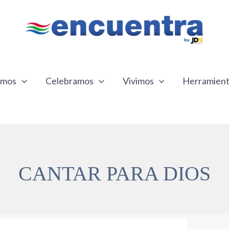
emos
Celebramos
Vivimos
Herramien
CANTAR PARA DIOS