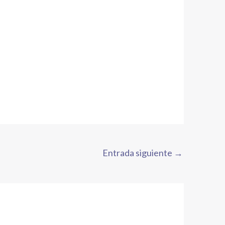
Entrada siguiente
→