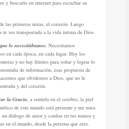
e y buscarlo en internet para escuchar su
 las primeras notas, el corazón. Luego
 te ves transportada a la vida íntima de Dios.
rque lo necesitábamos.
Necesitamos
os en cada época, en cada lugar. Hoy los
nteras y no hay límites para soñar y lograr lo
a montaña de información, esas propuesta de
 hacernos que olvidemos a Dios, que no le
 entraña y del corazón.
car la Gracia
, a sentirla en el cerebro, la piel
enético de este mundo está presente y me mira
o, un diálogo de amor y confiar en tus manos y
das en el mundo, desde la persona que eres.