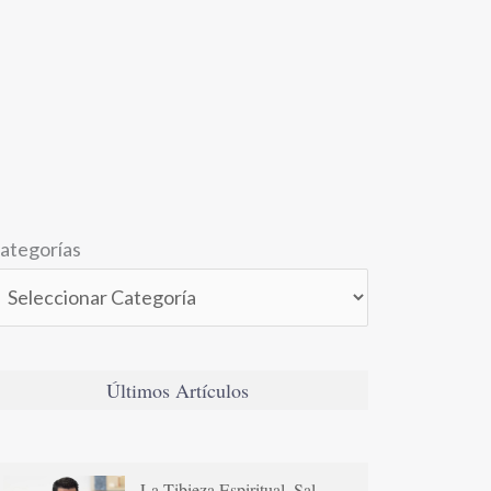
ategorías
Últimos Artículos
La Tibieza Espiritual. Sal