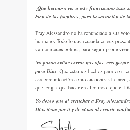
¡Qué hermoso ver a este franciscano usar su 
bien de los hombres, para la salvación de 
Fray Alessandro no ha renunciado a sus voto
hermano. Todo lo que recauda en sus presenta
comunidades pobres, para seguir promoviend
No puedo evitar cerrar mis ojos, recogerme
para Dios.
Que estamos hechos para vivir en
esa comunicación como encuentras la tarea, e
que tengas que hacer en el mundo, que el Di
Yo deseo que al escuchar a Fray Alessandro
Dios tiene por ti y de cómo al crearte con