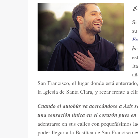
¿C
Si
su
Fr
he
es
It
añ
San Francisco, el lugar donde está enterrado
la Iglesia de Santa Clara, y rezar frente a el
Cuando el autobús va acercándose a Asís se
una sensación única en el corazón pues en v
adentrarse en sus calles con pequeñísimos lad
poder llegar a la Basílica de San Francisco 