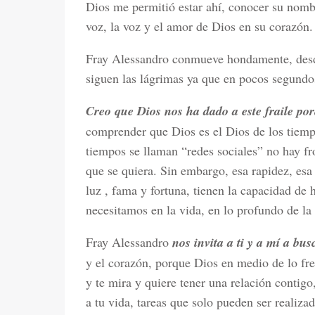
Dios me permitió estar ahí, conocer su nombr
voz, la voz y el amor de Dios en su corazón.
Fray Alessandro conmueve hondamente, desde
siguen las lágrimas ya que en pocos segundos
Creo que Dios nos ha dado a este fraile po
comprender que Dios es el Dios de los tiemp
tiempos se llaman “redes sociales” no hay fro
que se quiera. Sin embargo, esa rapidez, es
luz , fama y fortuna, tienen la capacidad de
necesitamos en la vida, en lo profundo de la
Fray Alessandro
nos invita a ti y a mí a bus
y el corazón, porque Dios en medio de lo fr
y te mira y quiere tener una relación contig
a tu vida, tareas que solo pueden ser realiza