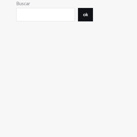
Buscar
ok