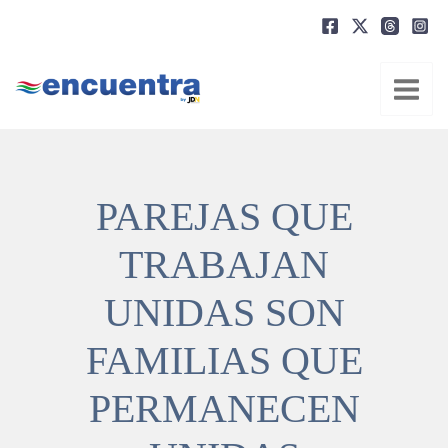
Ir
al
contenido
PAREJAS QUE
TRABAJAN
UNIDAS SON
FAMILIAS QUE
PERMANECEN