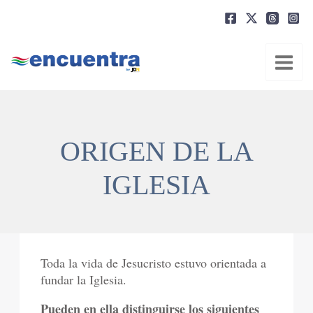
Ir
al
contenido
ORIGEN DE LA
IGLESIA
Toda la vida de Jesucristo estuvo orientada a
fundar la Iglesia.
Pueden en ella distinguirse los siguientes