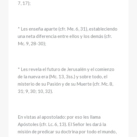
7, 17);
* Les enseña aparte (cfr. Me. 6, 31), estableciendo
una neta diferencia entre ellos y los demás (cfr.
Mc. 9, 28-30);
* Les revela el futuro de Jerusalén y el comienzo
de la nueva era (Mc. 13, 3ss.) y sobre todo, el
misterio de su Pasión y de su Muerte (cfr. Mc. 8,
31; 9, 30; 10, 32).
En vistas al apostolado: por eso les llama
Apóstoles (cfr. Lc. 6, 13). El Señor les dará la
misión de predicar su doctrina por todo el mundo,