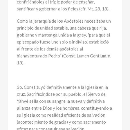
confiriéndoles el triple poder de enseñar,
santificar y gobernar a los fieles (cfr. Mt. 28, 18).
Como la jerarquía de los Apóstoles necesitaba un
principio de unidad estable, una cabeza que rija,
gobierne y mantenga unida a la grey, "para que el
episcopado fuese uno solo e indiviso, estableció
al frente de los demás apóstoles al
bienaventurado Pedro" (Const. Lumen Gentium, n.
18).
3o. Constituyó definitivamente a la Iglesia en la
cruz. Sacrificándose por su pueblo, el Siervo de
Yahvé sella con su sangre la nueva y definitiva
alianza entre Dios y los hombres, constituyendo a
su Iglesia como realidad eficiente de salvación
(acontecimiento de gracia) y como sacramento
eficaz para conseguir esa salvación.