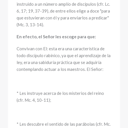
instruido a un número amplío de discípulos (cfr. Lc.
6, 17; 19, 37-39), de entre ellos elige a doce "para
que estuvieran con él y para enviarlos a predicar"
(Mc. 3, 13-14).
En efecto, el Señor les escoge para que:
Convivan con El: esta era una característica de
todo discípulo rabínico, ya que el aprendizaje de la
ley, era una sabiduría práctica que se adquiría
contemplando actuar a los maestros. El Señor:
* Les instruye acerca de los misterios del reino
(cfr. Mc. 4, 10-11);
* Les descubre el sentido de las parábolas (cfr. Mc.