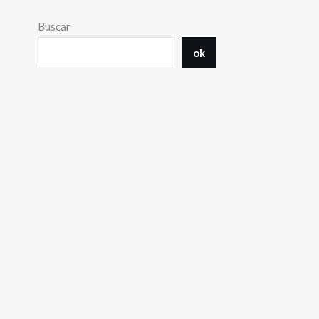
Buscar
ok