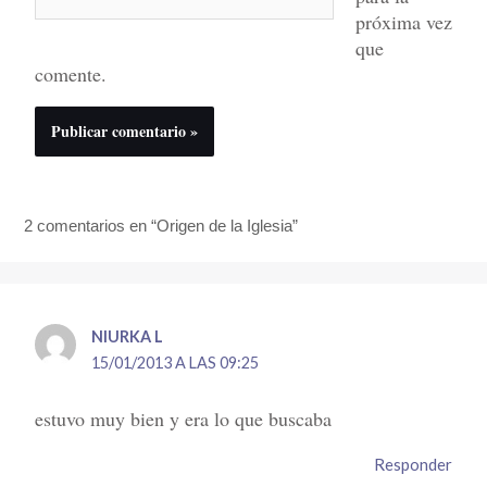
próxima vez
que
comente.
2 comentarios en “Origen de la Iglesia”
NIURKA L
15/01/2013 A LAS 09:25
estuvo muy bien y era lo que buscaba
Responder