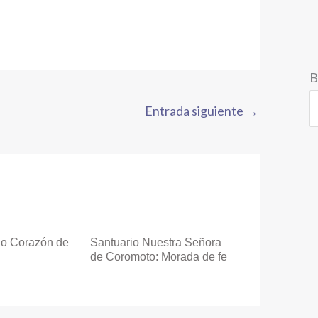
B
Entrada siguiente
→
do Corazón de
Santuario Nuestra Señora
de Coromoto: Morada de fe