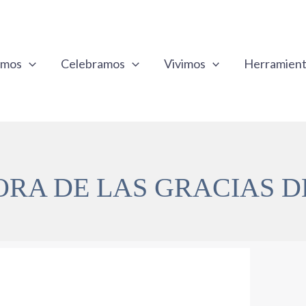
emos
Celebramos
Vivimos
Herramien
ORA DE LAS GRACIAS 