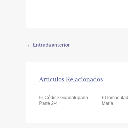
←
Entrada anterior
Artículos Relacionados
El Códice Guadalupano
El Inmacula
Parte 2-4
María