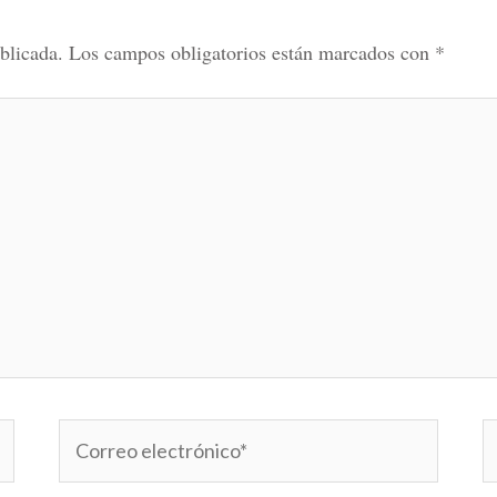
blicada.
Los campos obligatorios están marcados con
*
Correo
W
electrónico*