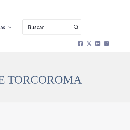
Buscar
tas
por:
DE TORCOROMA