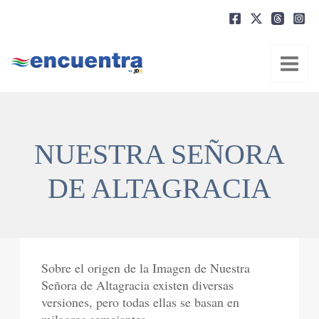
Ir
al
contenido
NUESTRA SEÑORA
DE ALTAGRACIA
Sobre el origen de la Imagen de Nuestra
Señora de Altagracia existen diversas
versiones, pero todas ellas se basan en