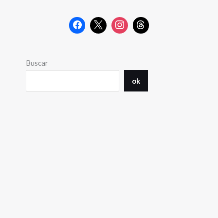
Buscar
ok