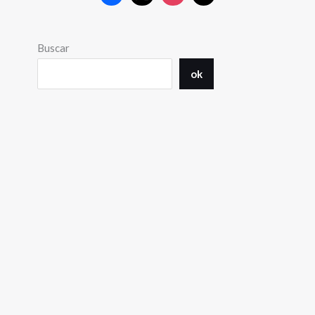
Buscar
ok