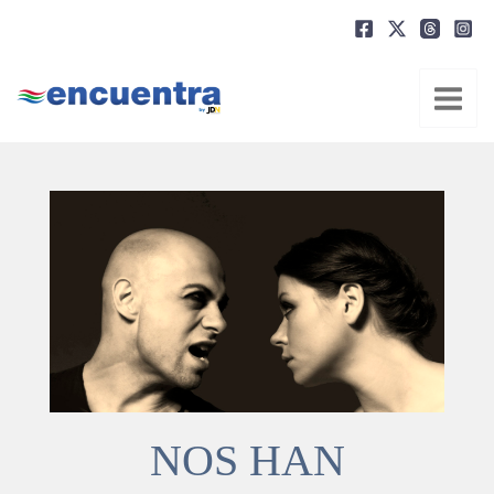
Ir
al
contenido
NOS HAN