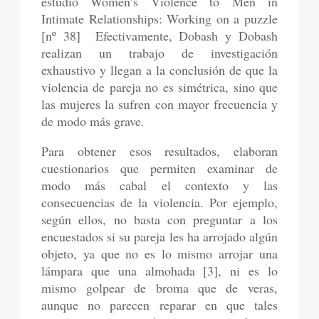
estudio Women’s Violence to Men in
Intimate Relationships: Working on a puzzle
[nº 38] Efectivamente, Dobash y Dobash
realizan un trabajo de investigación
exhaustivo y llegan a la conclusión de que la
violencia de pareja no es simétrica, sino que
las mujeres la sufren con mayor frecuencia y
de modo más grave.
Para obtener esos resultados, elaboran
cuestionarios que permiten examinar de
modo más cabal el contexto y las
consecuencias de la violencia. Por ejemplo,
según ellos, no basta con preguntar a los
encuestados si su pareja les ha arrojado algún
objeto, ya que no es lo mismo arrojar una
lámpara que una almohada [3], ni es lo
mismo golpear de broma que de veras,
aunque no parecen reparar en que tales