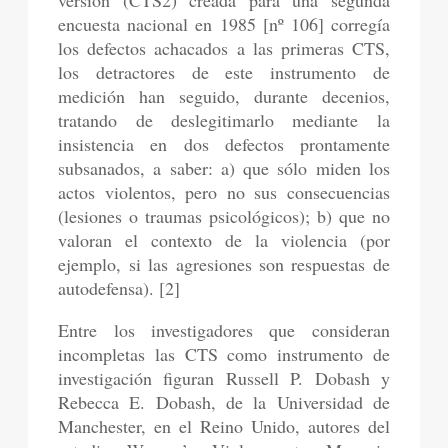
versión (CTS2) creada para una segunda
encuesta nacional en 1985 [nº 106] corregía
los defectos achacados a las primeras CTS,
los detractores de este instrumento de
medición han seguido, durante decenios,
tratando de deslegitimarlo mediante la
insistencia en dos defectos prontamente
subsanados, a saber: a) que sólo miden los
actos violentos, pero no sus consecuencias
(lesiones o traumas psicológicos); b) que no
valoran el contexto de la violencia (por
ejemplo, si las agresiones son respuestas de
autodefensa). [2]
Entre los investigadores que consideran
incompletas las CTS como instrumento de
investigación figuran Russell P. Dobash y
Rebecca E. Dobash, de la Universidad de
Manchester, en el Reino Unido, autores del