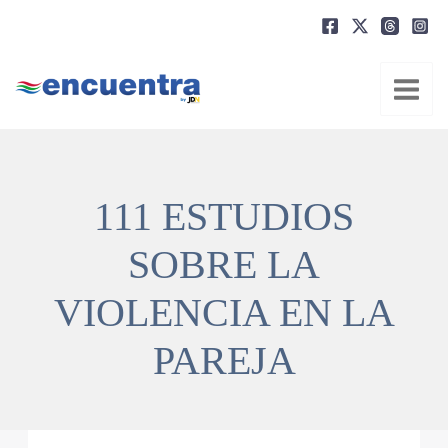
Ir
al
contenido
111 ESTUDIOS
SOBRE LA
VIOLENCIA EN LA
PAREJA