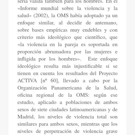
sería válida también para los hombres. En el
«Informe mundial sobre la violencia y la
salud» (2002), la OMS había adoptado ya un
enfoque similar, al decidir de antemano,
sobre bases empíricas muy endebles y con
criterio más ideológico que científico, que
«la violencia en la pareja es soportada en
proporción abrumadora por las mujeres e
infligida por los hombres». Este enfoque
ideológico resulta más injustificable si se
tienen en cuenta los resultados del Proyecto
ACTIVA [nº 60], llevado a cabo por la
Organización Panamericana de la Salud,
oficina regional de la OMS: según ese
estudio, aplicado a poblaciones de ambos
sexos de siete ciudades latinoamericanas y de
Madrid, los niveles de violencia total son
similares para ambos sexos, mientras que los
niveles de perpetración de violencia grave