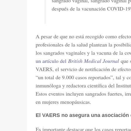
sangrado vaginal, sangrado vaginal 
después de la vacunación COVID-19
A pesar de que no está recogido como efecto
profesionales de la salud plantean la posibil
los sangrados vaginales y la vacuna de la c
un artículo del
British Medical Journal
que s
VAERS, el servicio de notificación de efecto
“un total de 9.000 casos reportados”, tal y 
inmunóloga y redactora científica del Instit
Estos eventos incluyen sangrados fuertes, irr
en mujeres menopáusicas.
El VAERS no asegura una asociación 
Es importante destacar que los casos report