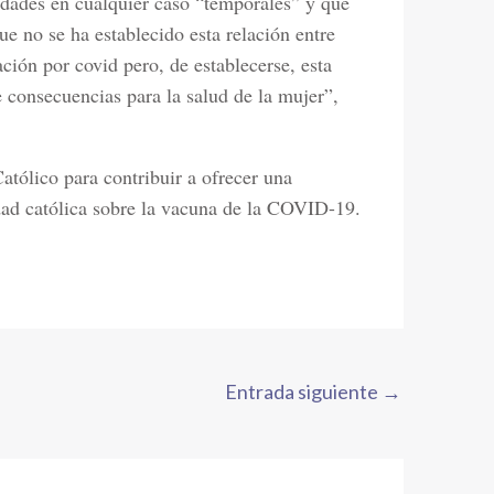
ridades en cualquier caso “temporales” y que
e no se ha establecido esta relación entre
ción por covid pero, de establecerse, esta
de consecuencias para la salud de la mujer”,
tólico para contribuir a ofrecer una
idad católica sobre la vacuna de la COVID-19.
Entrada siguiente
→