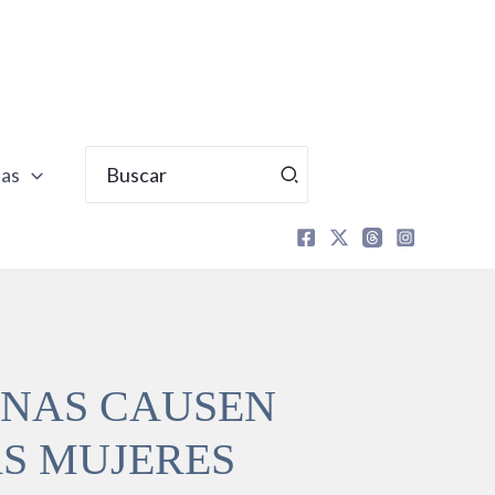
Buscar
tas
por:
UNAS CAUSEN
S MUJERES