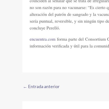
coinciden al señalar que se trata de irregula
no son razón para no vacunarse: “Es cierto qu
alteración del patrón de sangrado y la vacuna
sería puntual, reversible, y sin ningún tipo 
concluye Perelló.
encuentra.com
forma parte del Consortium Ca
información verificada y útil para la comun
←
Entrada anterior