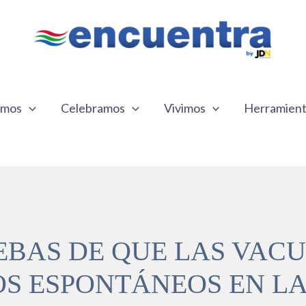
emos
Celebramos
Vivimos
Herramien
EBAS DE QUE LAS VAC
S ESPONTÁNEOS EN LA