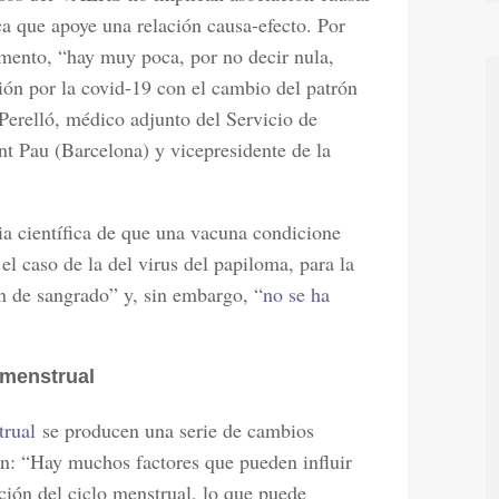
ca que apoye una relación causa-efecto. Por
omento, “hay muy poca, por no decir nula,
ción por la covid-19 con el cambio del patrón
erelló, médico adjunto del Servicio de
nt Pau (Barcelona) y vicepresidente de la
ia científica de que una vacuna condicione
el caso de la del virus del papiloma, para la
ón de sangrado” y, sin embargo, “
no se ha
 menstrual
trual
se producen una serie de cambios
n: “Hay muchos factores que pueden influir
ción del ciclo menstrual, lo que puede