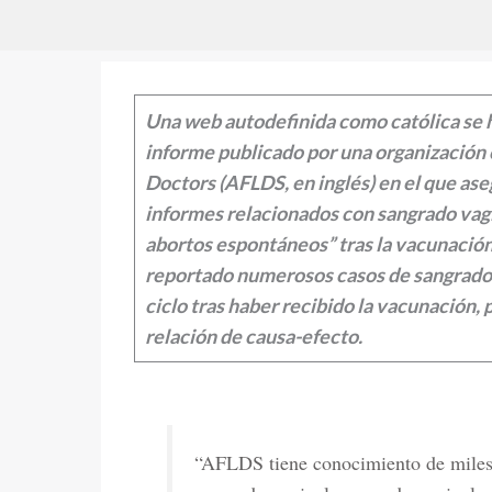
Una web autodefinida como católica se h
informe publicado por una organización
Doctors (AFLDS, en inglés) en el que as
informes relacionados con sangrado vag
abortos espontáneos” tras la vacunació
reportado numerosos casos de sangrados 
ciclo tras haber recibido la vacunación,
relación de causa-efecto.
“AFLDS tiene conocimiento de miles