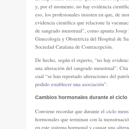
y, por el momento, no hay evidencia científi
eso, los profesionales insisten en que, de m
evidencia científica que relacione la vacuna
de sangrado menstrual”, como apunta Josep P
Ginecología y Obstetricia del Hospital de Sa
Sociedad Catalana de Contracepción.
De hecho, según el experto, “no hay evidenc
una alteración del sangrado menstrual”. Cita 
cual “se han reportado alteraciones del patr
podido establecer una asociación
”.
Cambios hormonales durante el ciclo
Conviene recordar que durante el
ciclo mens
hormonales que terminan con la menstruació
en este sistema hormonal y causar una altera