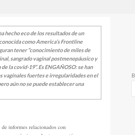
a hecho eco de los resultados de un
 conocida como America’s Frontline
eguran tener “conocimiento de miles de
inal, sangrado vaginal postmenopáusico y
n de la covid-19”. Es ENGAÑOSO: se han
B
vaginales fuertes e irregularidades en el
 pero aún no se puede establecer una
 de informes relacionados con